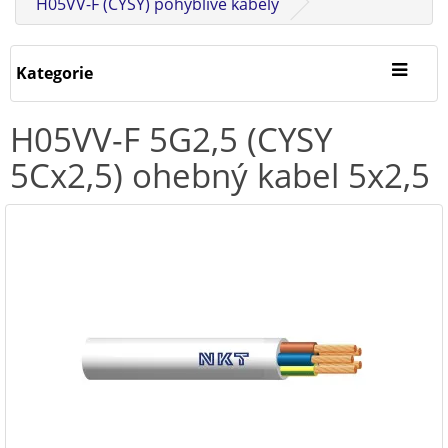
H05VV-F (CYSY) pohyblivé kabely
Kategorie
H05VV-F 5G2,5 (CYSY
5Cx2,5) ohebný kabel 5x2,5