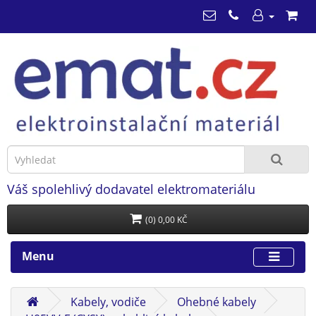
Váš spolehlivý dodavatel elektromateriálu
(0) 0,00 KČ
Menu
Kabely, vodiče
Ohebné kabely