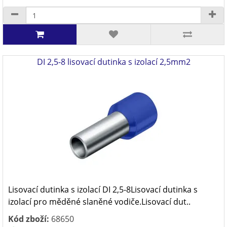
DI 2,5-8 lisovací dutinka s izolací 2,5mm2
Lisovací dutinka s izolací DI 2,5-8Lisovací dutinka s
izolací pro měděné slaněné vodiče.Lisovací dut..
Kód zboží:
68650