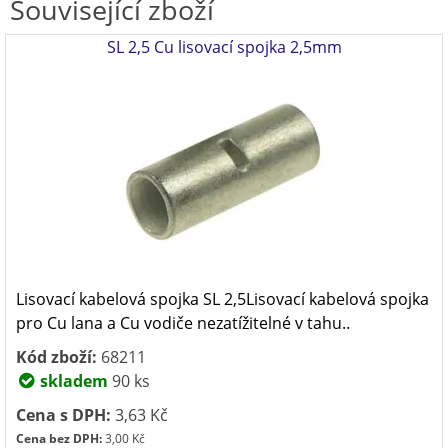
Související zboží
SL 2,5 Cu lisovací spojka 2,5mm
Lisovací kabelová spojka SL 2,5Lisovací kabelová spojka
pro Cu lana a Cu vodiče nezatížitelné v tahu..
Kód zboží:
68211
skladem
90 ks
Cena s DPH:
3,63 Kč
Cena bez DPH:
3,00 Kč