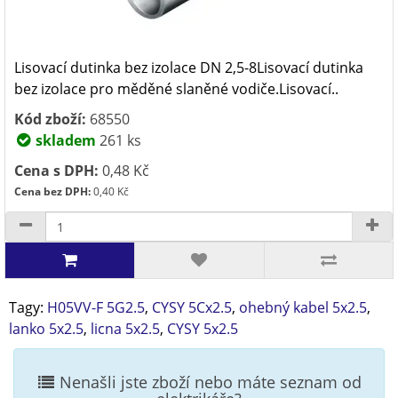
Lisovací dutinka bez izolace DN 2,5-8Lisovací dutinka
bez izolace pro měděné slaněné vodiče.Lisovací..
Kód zboží:
68550
skladem
261 ks
Cena s DPH:
0,48 Kč
Cena bez DPH:
0,40 Kč
Tagy:
H05VV-F 5G2.5
,
CYSY 5Cx2.5
,
ohebný kabel 5x2.5
,
lanko 5x2.5
,
licna 5x2.5
,
CYSY 5x2.5
Nenašli jste zboží nebo máte seznam od