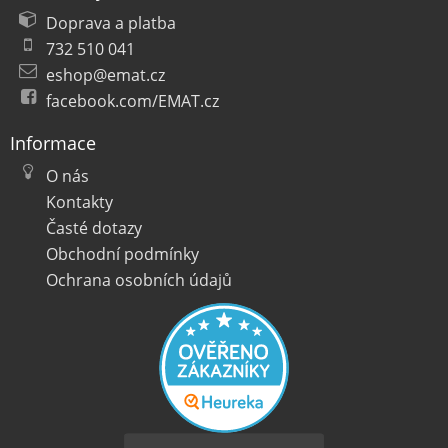
Doprava a platba
732 510 041
eshop@emat.cz
facebook.com/EMAT.cz
Informace
O nás
Kontakty
Časté dotazy
Obchodní podmínky
Ochrana osobních údajů