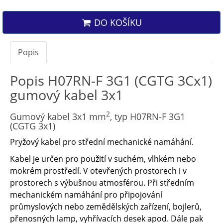
DO KOŠÍKU
Popis
Popis H07RN-F 3G1 (CGTG 3Cx1)
gumový kabel 3x1
2
Gumový kabel 3x1 mm
, typ H07RN-F 3G1
(CGTG 3x1)
Pryžový kabel pro střední mechanické namáhání.
Kabel je určen pro použití v suchém, vlhkém nebo
mokrém prostředí. V otevřených prostorech i v
prostorech s výbušnou atmosférou. Při středním
mechanickém namáhání pro připojování
průmyslových nebo zemědělských zařízení, bojlerů,
přenosných lamp, vyhřívacích desek apod. Dále pak