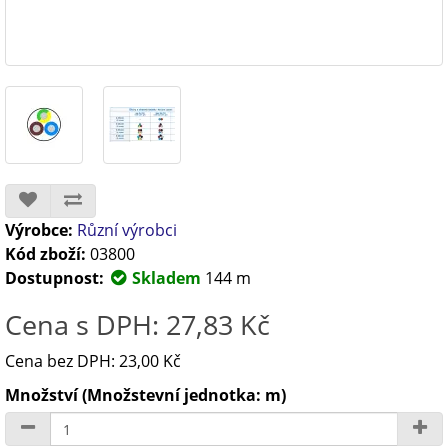
Výrobce:
Různí výrobci
Kód zboží:
03800
Dostupnost:
Skladem
144 m
Cena s DPH: 27,83 Kč
Cena bez DPH: 23,00 Kč
Množství (Množstevní jednotka: m)