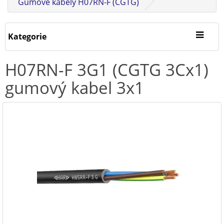
Gumové kabely H07RN-F (CGTG)
Kategorie
H07RN-F 3G1 (CGTG 3Cx1)
gumový kabel 3x1