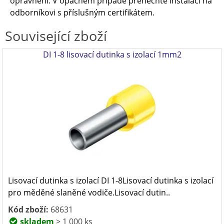
oprávněni. V opačném případě přenechte instalaci na
odborníkovi s příslušným certifikátem.
Související zboží
DI 1-8 lisovací dutinka s izolací 1mm2
Lisovací dutinka s izolací DI 1-8Lisovací dutinka s izolací
pro měděné slaněné vodiče.Lisovací dutin..
Kód zboží:
68631
skladem
> 1 000 ks