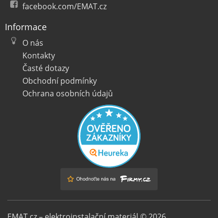
facebook.com/EMAT.cz
Informace
O nás
Kontakty
Časté dotazy
Obchodní podmínky
Ochrana osobních údajů
EMAT.cz – elektroinstalační materiál © 2026