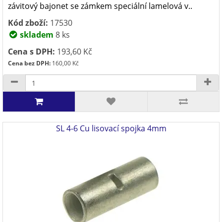
závitový bajonet se zámkem speciální lamelová v..
Kód zboží:
17530
skladem
8 ks
Cena s DPH:
193,60 Kč
Cena bez DPH:
160,00 Kč
SL 4-6 Cu lisovací spojka 4mm