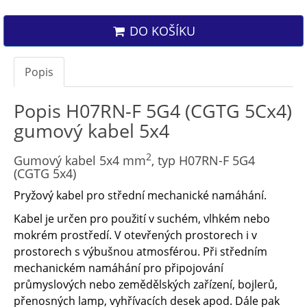
DO KOŠÍKU
Popis
Popis H07RN-F 5G4 (CGTG 5Cx4)
gumový kabel 5x4
2
Gumový kabel 5x4 mm
, typ H07RN-F 5G4
(CGTG 5x4)
Pryžový kabel pro střední mechanické namáhání.
Kabel je určen pro použití v suchém, vlhkém nebo
mokrém prostředí. V otevřených prostorech i v
prostorech s výbušnou atmosférou. Při středním
mechanickém namáhání pro připojování
průmyslových nebo zemědělských zařízení, bojlerů,
přenosných lamp, vyhřívacích desek apod. Dále pak