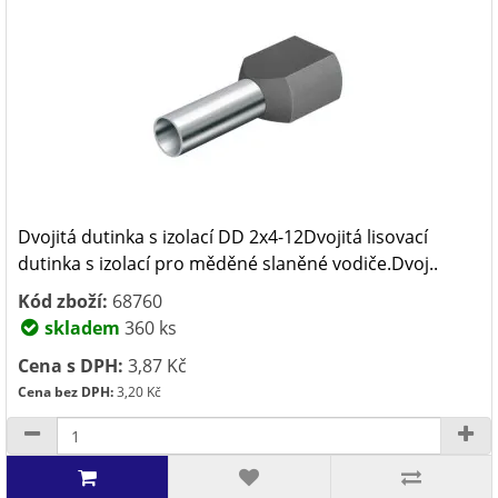
Dvojitá dutinka s izolací DD 2x4-12Dvojitá lisovací
dutinka s izolací pro měděné slaněné vodiče.Dvoj..
Kód zboží:
68760
skladem
360 ks
Cena s DPH:
3,87 Kč
Cena bez DPH:
3,20 Kč