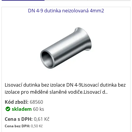
DN 4-9 dutinka neizolovaná 4mm2
Lisovací dutinka bez izolace DN 4-9Lisovací dutinka bez
izolace pro měděné slaněné vodiče.Lisovací d..
Kód zboží:
68560
skladem
60 ks
Cena s DPH:
0,61 Kč
Cena bez DPH:
0,50 Kč