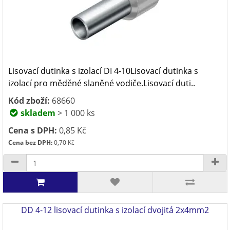
Lisovací dutinka s izolací DI 4-10Lisovací dutinka s
izolací pro měděné slaněné vodiče.Lisovací duti..
Kód zboží:
68660
skladem
> 1 000 ks
Cena s DPH:
0,85 Kč
Cena bez DPH:
0,70 Kč
DD 4-12 lisovací dutinka s izolací dvojitá 2x4mm2