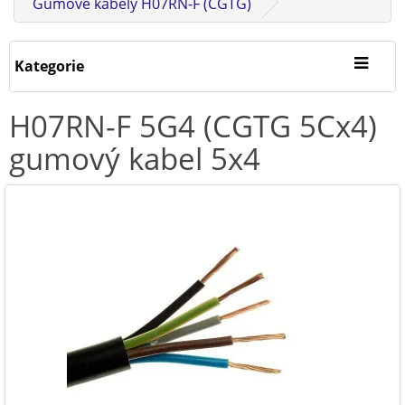
Gumové kabely H07RN-F (CGTG)
Kategorie
H07RN-F 5G4 (CGTG 5Cx4)
gumový kabel 5x4