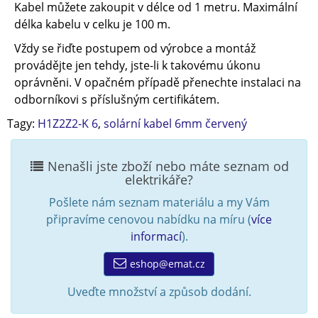
Kabel můžete zakoupit v délce od 1 metru. Maximální
délka kabelu v celku je 100 m.
Vždy se řiďte postupem od výrobce a montáž
provádějte jen tehdy, jste-li k takovému úkonu
oprávněni. V opačném případě přenechte instalaci na
odborníkovi s příslušným certifikátem.
Tagy:
H1Z2Z2-K 6
,
solární kabel 6mm červený
Nenašli jste zboží nebo máte seznam od
elektrikáře?
Pošlete nám seznam materiálu a my Vám
připravíme cenovou nabídku na míru (
více
informací
).
eshop@emat.cz
Uveďte množství a způsob dodání.