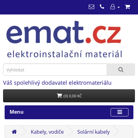
Váš spolehlivý dodavatel elektromateriálu
(0) 0,00 KČ
Menu
Kabely, vodiče
Solární kabely