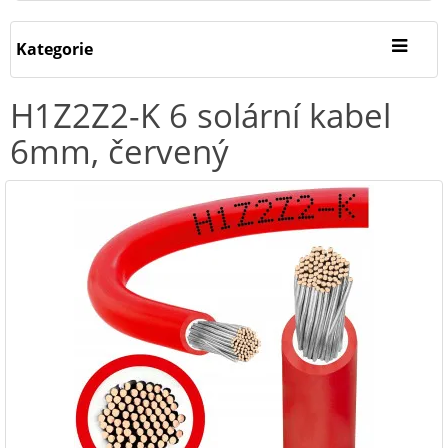
Kategorie
H1Z2Z2-K 6 solární kabel
6mm, červený