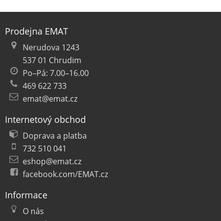
Prodejna EMAT
Nerudova 1243
537 01 Chrudim
Po–Pá: 7.00–16.00
469 622 733
emat@emat.cz
Internetový obchod
Doprava a platba
732 510 041
eshop@emat.cz
facebook.com/EMAT.cz
Informace
O nás