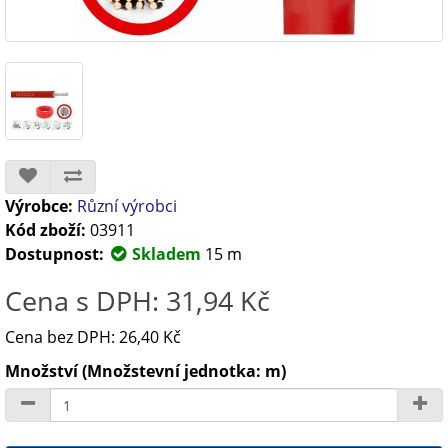
Výrobce:
Různí výrobci
Kód zboží:
03911
Dostupnost:
Skladem
15 m
Cena s DPH: 31,94 Kč
Cena bez DPH: 26,40 Kč
Množství (Množstevní jednotka: m)