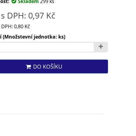
ost:
Skladem
299 ks
s DPH: 0,97 Kč
 DPH: 0,80 Kč
 (Množstevní jednotka: ks)
DO KOŠÍKU