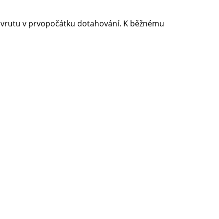
ní vrutu v prvopočátku dotahování. K běžnému