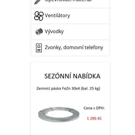
Ventilátory
Vývodky
Zvonky, domovní telefony