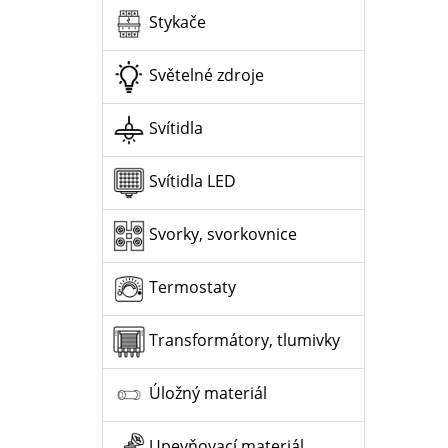
Stykače
Světelné zdroje
Svítidla
Svítidla LED
Svorky, svorkovnice
Termostaty
Transformátory, tlumivky
Úložný materiál
Upevňovací materiál