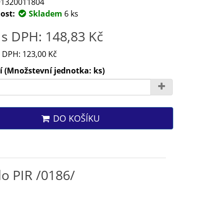
1320011804
ost:
Skladem
6 ks
s DPH: 148,83 Kč
 DPH: 123,00 Kč
 (Množstevní jednotka: ks)
DO KOŠÍKU
o PIR /0186/