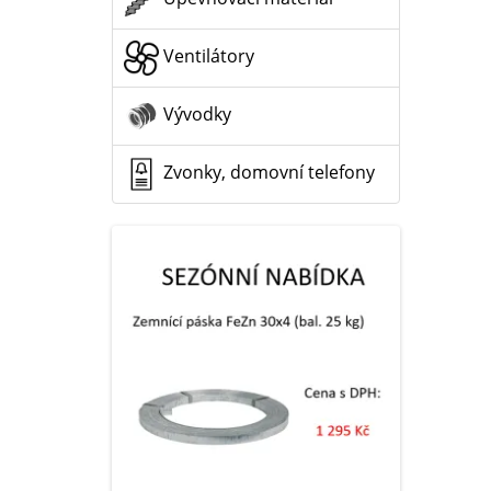
Ventilátory
Vývodky
Zvonky, domovní telefony