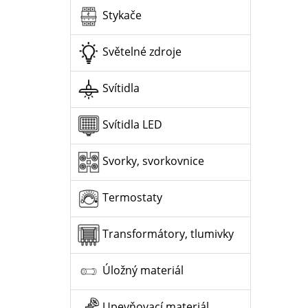
Stykače
Světelné zdroje
Svítidla
Svítidla LED
Svorky, svorkovnice
Termostaty
Transformátory, tlumivky
Úložný materiál
Upevňovací materiál