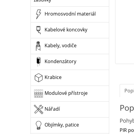
Hromosvodní materiál
Kabelové koncovky
Kabely, vodiče
Kondenzátory
Krabice
Pop
Modulové přístroje
Pop
Nářadí
Pohy
Objímky, patice
PIR po