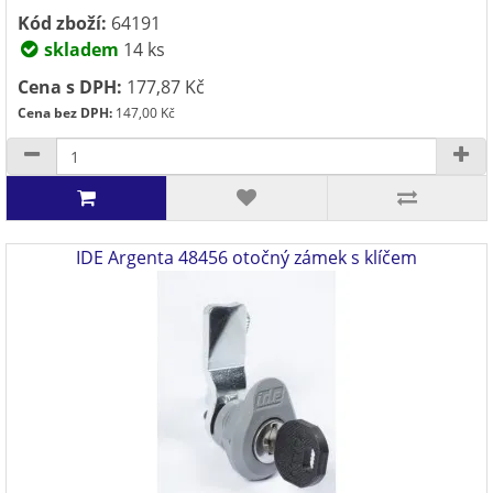
Kód zboží:
64191
skladem
14 ks
Cena s DPH:
177,87 Kč
Cena bez DPH:
147,00 Kč
IDE Argenta 48456 otočný zámek s klíčem