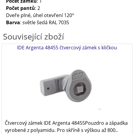
Počet zámků
: 1
Počet pantů
: 2
Dveře plné, úhel otevření 120°
Barva
: světle šedá RAL 7035
Související zboží
IDE Argenta 48455 čtvercový zámek s kličkou
Čtvercový zámek IDE Argenta 48455Pouzdro a západka
vyrobené z polyamidu. Pro skříně s výškou až 800..