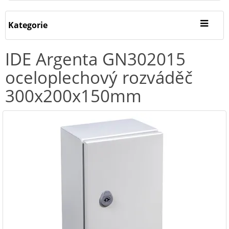
Kategorie
IDE Argenta GN302015
oceloplechový rozváděč
300x200x150mm