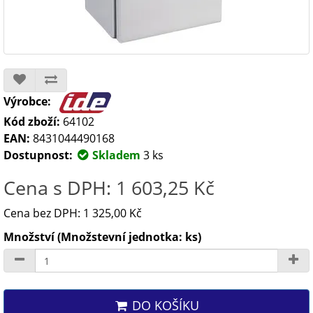
Výrobce:
Kód zboží:
64102
EAN:
8431044490168
Dostupnost:
Skladem
3 ks
Cena s DPH: 1 603,25 Kč
Cena bez DPH: 1 325,00 Kč
Množství (Množstevní jednotka: ks)
DO KOŠÍKU