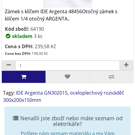
Zámek s klíčem IDE Argenta 48456Otočný zámek s
klíčem 1/4 otočný ARGENTA..
Kód zboží:
64190
skladem
3 ks
Cena s DPH:
239,58 Kč
Cena bez DPH:
198,00 Kč
Tagy:
IDE Argenta GN302015
,
oceloplechový rozváděč
300x200x150mm
Nenašli jste zboží nebo máte seznam od
elektrikáře?
Pošlete nám seznam materiálu a my Vám