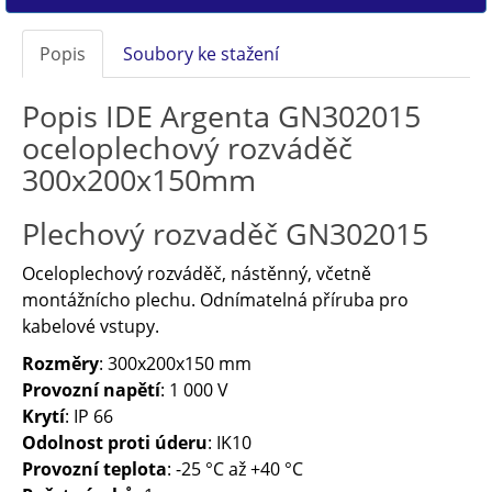
Popis
Soubory ke stažení
Popis IDE Argenta GN302015
oceloplechový rozváděč
300x200x150mm
Plechový rozvaděč GN302015
Oceloplechový rozváděč, nástěnný, včetně
montážnícho plechu. Odnímatelná příruba pro
kabelové vstupy.
Rozměry
: 300x200x150 mm
Provozní napětí
: 1 000 V
Krytí
: IP 66
Odolnost proti úderu
: IK10
Provozní teplota
: -25 °C až +40 °C