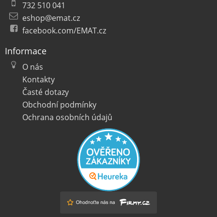
732 510 041
eshop@emat.cz
facebook.com/EMAT.cz
Informace
O nás
Kontakty
Časté dotazy
Obchodní podmínky
Ochrana osobních údajů