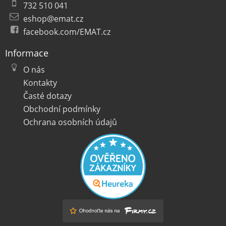
732 510 041
eshop@emat.cz
facebook.com/EMAT.cz
Informace
O nás
Kontakty
Časté dotazy
Obchodní podmínky
Ochrana osobních údajů