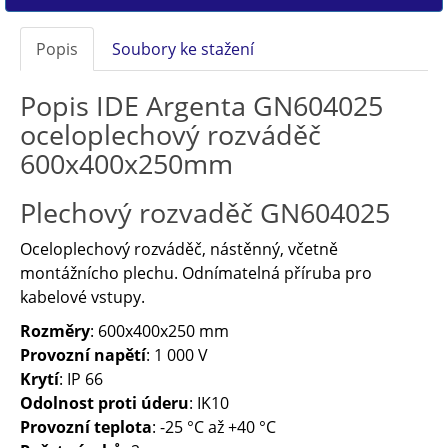
Popis
Soubory ke stažení
Popis IDE Argenta GN604025
oceloplechový rozváděč
600x400x250mm
Plechový rozvaděč GN604025
Oceloplechový rozváděč, nástěnný, včetně
montážnícho plechu. Odnímatelná příruba pro
kabelové vstupy.
Rozměry
: 600x400x250 mm
Provozní napětí
: 1 000 V
Krytí
: IP 66
Odolnost proti úderu
: IK10
Provozní teplota
: -25 °C až +40 °C