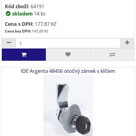
Kód zboží:
64191
skladem
14 ks
Cena s DPH:
177,87 Kč
Cena bez DPH:
147,00 Kč
IDE Argenta 48456 otočný zámek s klíčem