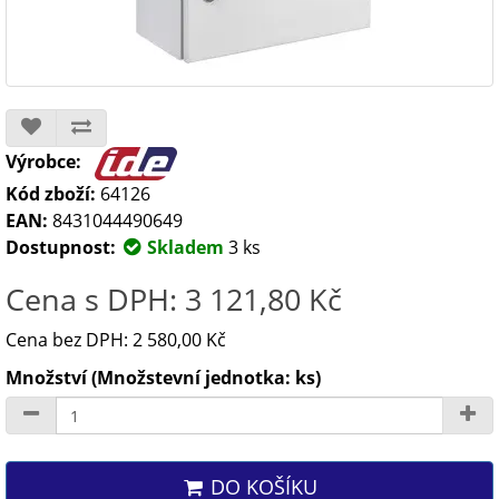
Výrobce:
Kód zboží:
64126
EAN:
8431044490649
Dostupnost:
Skladem
3 ks
Cena s DPH: 3 121,80 Kč
Cena bez DPH: 2 580,00 Kč
Množství (Množstevní jednotka: ks)
DO KOŠÍKU