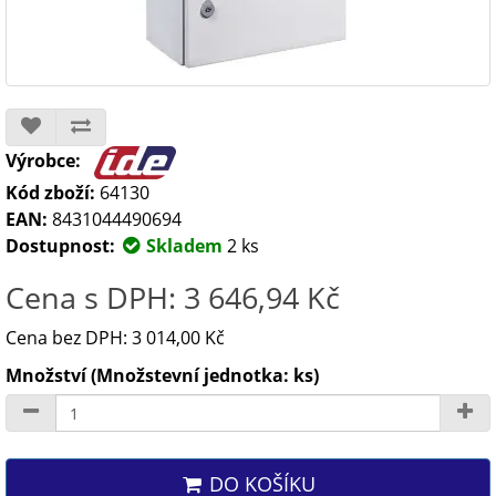
Výrobce:
Kód zboží:
64130
EAN:
8431044490694
Dostupnost:
Skladem
2 ks
Cena s DPH: 3 646,94 Kč
Cena bez DPH: 3 014,00 Kč
Množství (Množstevní jednotka: ks)
DO KOŠÍKU