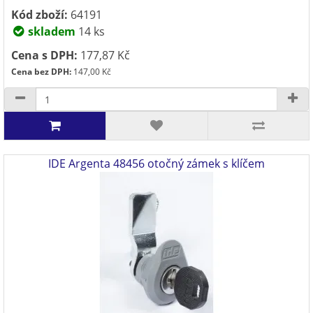
Kód zboží:
64191
skladem
14 ks
Cena s DPH:
177,87 Kč
Cena bez DPH:
147,00 Kč
IDE Argenta 48456 otočný zámek s klíčem