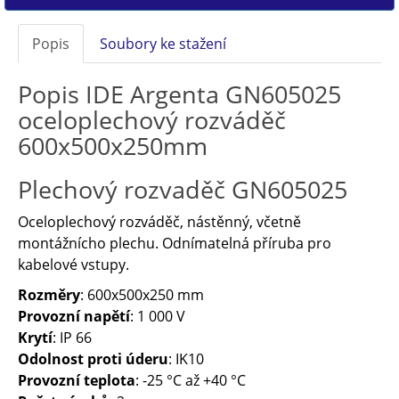
Popis
Soubory ke stažení
Popis IDE Argenta GN605025
oceloplechový rozváděč
600x500x250mm
Plechový rozvaděč GN605025
Oceloplechový rozváděč, nástěnný, včetně
montážnícho plechu. Odnímatelná příruba pro
kabelové vstupy.
Rozměry
: 600x500x250 mm
Provozní napětí
: 1 000 V
Krytí
: IP 66
Odolnost proti úderu
: IK10
Provozní teplota
: -25 °C až +40 °C