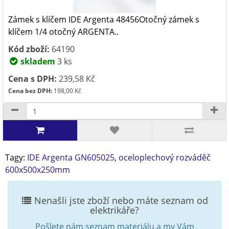
Zámek s klíčem IDE Argenta 48456Otočný zámek s
klíčem 1/4 otočný ARGENTA..
Kód zboží:
64190
skladem
3 ks
Cena s DPH:
239,58 Kč
Cena bez DPH:
198,00 Kč
Tagy:
IDE Argenta GN605025
,
oceloplechový rozváděč
600x500x250mm
Nenašli jste zboží nebo máte seznam od
elektrikáře?
Pošlete nám seznam materiálu a my Vám