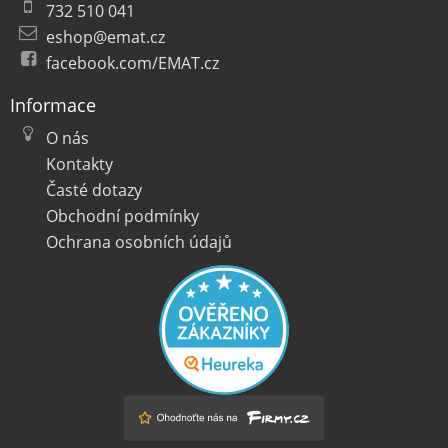
732 510 041
eshop@emat.cz
facebook.com/EMAT.cz
Informace
O nás
Kontakty
Časté dotazy
Obchodní podmínky
Ochrana osobních údajů