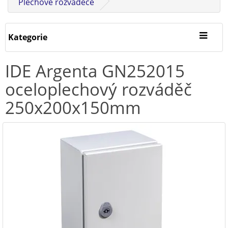
Plechové rozvaděče
Kategorie
IDE Argenta GN252015
oceloplechový rozváděč
250x200x150mm