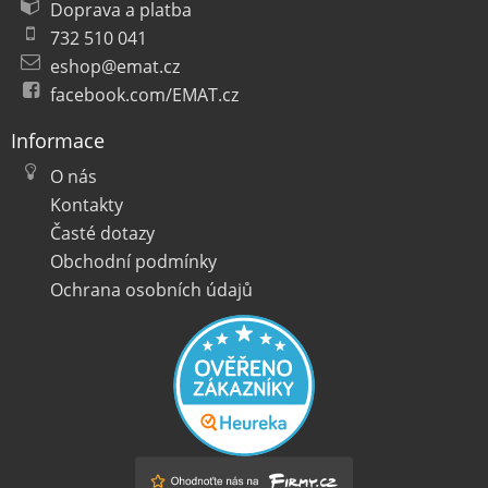
Doprava a platba
732 510 041
eshop@emat.cz
facebook.com/EMAT.cz
Informace
O nás
Kontakty
Časté dotazy
Obchodní podmínky
Ochrana osobních údajů