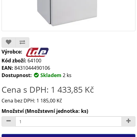
Výrobce:
Kód zboží:
64100
EAN:
8431044490106
Dostupnost:
Skladem
2 ks
Cena s DPH: 1 433,85 Kč
Cena bez DPH: 1 185,00 Kč
Množství (Množstevní jednotka: ks)