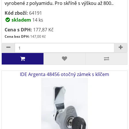
vyrobené z polyamidu. Pro skříně s výškou až 800..
Kód zboží:
64191
skladem
14 ks
Cena s DPH:
177,87 Kč
Cena bez DPH:
147,00 Kč
IDE Argenta 48456 otočný zámek s klíčem