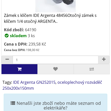
Zámek s klíčem IDE Argenta 48456Otočný zámek s
klíčem 1/4 otočný ARGENTA..
Kód zboží:
64190
skladem
3 ks
Cena s DPH:
239,58 Kč
Cena bez DPH:
198,00 Kč
Tagy:
IDE Argenta GN252015
,
oceloplechový rozváděč
250x200x150mm
Nenašli jste zboží nebo máte seznam od
elektrikáře?