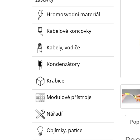
Hromosvodní materiál
Kabelové koncovky
Kabely, vodiče
Kondenzátory
Krabice
Modulové přístroje
Nářadí
Pop
Objímky, patice
Pop