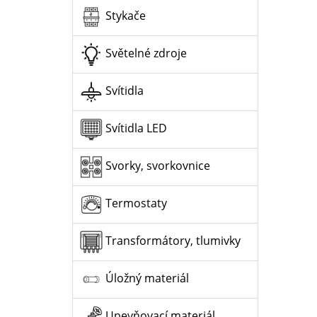
Stykače
Světelné zdroje
Svítidla
Svítidla LED
Svorky, svorkovnice
Termostaty
Transformátory, tlumivky
Úložný materiál
Upevňovací materiál