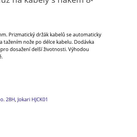
mm. Prizmatický držák kabelů se automaticky
a tažením nože po délce kabelu. Dodávka
 pro dosažení delší životnosti. Výhodou
ě.
No. 28H
,
Jokari HJCK01