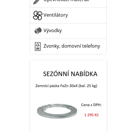
Ventilátory
Vývodky
Zvonky, domovní telefony