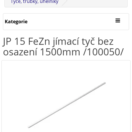
Tyče, trubky, úhelníky
Kategorie
JP 15 FeZn jímací tyč bez
osazení 1500mm /100050/