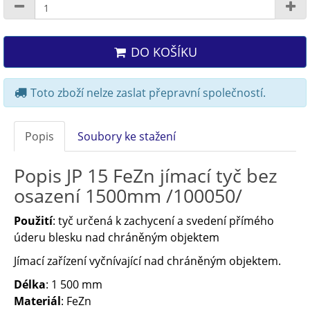
DO KOŠÍKU
Toto zboží nelze zaslat přepravní společností.
Popis
Soubory ke stažení
Popis JP 15 FeZn jímací tyč bez
osazení 1500mm /100050/
Použití
: tyč určená k zachycení a svedení přímého
úderu blesku nad chráněným objektem
Jímací zařízení vyčnívající nad chráněným objektem.
Délka
: 1 500 mm
Materiál
: FeZn