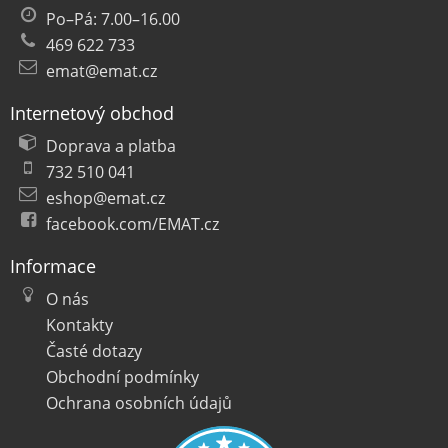
Po–Pá: 7.00–16.00
469 622 733
emat@emat.cz
Internetový obchod
Doprava a platba
732 510 041
eshop@emat.cz
facebook.com/EMAT.cz
Informace
O nás
Kontakty
Časté dotazy
Obchodní podmínky
Ochrana osobních údajů