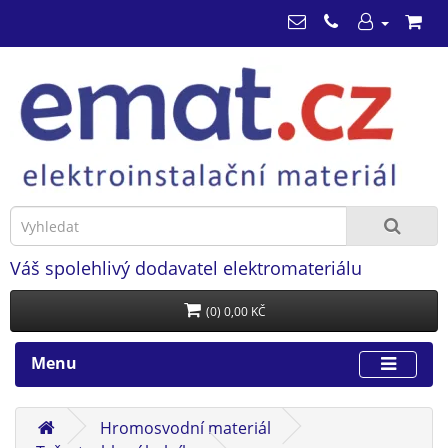
Váš spolehlivý dodavatel elektromateriálu
(0) 0,00 KČ
Menu
Hromosvodní materiál