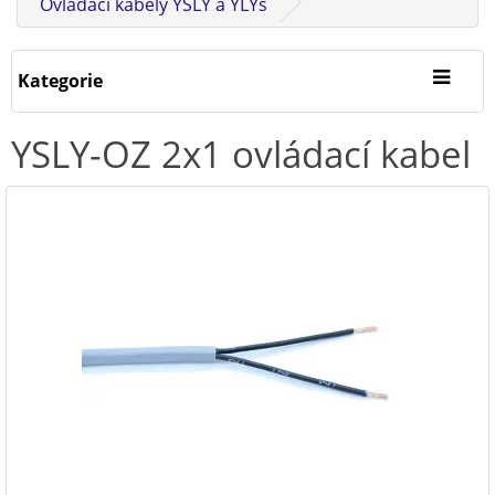
Ovládací kabely YSLY a YLYs
Kategorie
YSLY-OZ 2x1 ovládací kabel