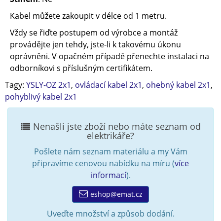
Kabel můžete zakoupit v délce od 1 metru.
Vždy se řiďte postupem od výrobce a montáž
provádějte jen tehdy, jste-li k takovému úkonu
oprávněni. V opačném případě přenechte instalaci na
odborníkovi s příslušným certifikátem.
Tagy:
YSLY-OZ 2x1
,
ovládací kabel 2x1
,
ohebný kabel 2x1
,
pohyblivý kabel 2x1
Nenašli jste zboží nebo máte seznam od
elektrikáře?
Pošlete nám seznam materiálu a my Vám
připravíme cenovou nabídku na míru (
více
informací
).
eshop@emat.cz
Uveďte množství a způsob dodání.