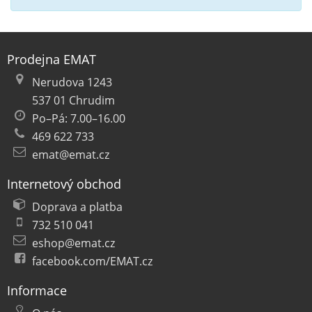
Prodejna EMAT
Nerudova 1243
537 01 Chrudim
Po–Pá: 7.00–16.00
469 622 733
emat@emat.cz
Internetový obchod
Doprava a platba
732 510 041
eshop@emat.cz
facebook.com/EMAT.cz
Informace