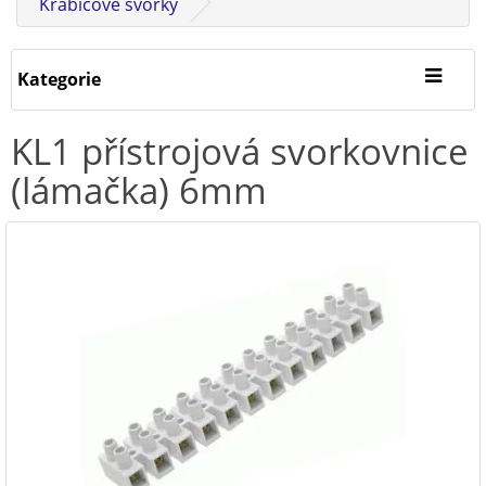
Krabicové svorky
Kategorie
KL1 přístrojová svorkovnice
(lámačka) 6mm