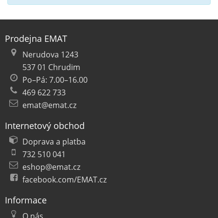
Prodejna EMAT
Nerudova 1243
537 01 Chrudim
Po–Pá: 7.00–16.00
469 622 733
emat@emat.cz
Internetový obchod
Doprava a platba
732 510 041
eshop@emat.cz
facebook.com/EMAT.cz
Informace
O nás