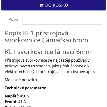
DO KOŠÍKU
Popis
Popis KL1 přístrojová
svorkovnice (lámačka) 6mm
KL1 svorkovnice lámací 6mm
Přístrojové svorkovnice se nejčastěji používají v
průmyslových rozvodech, jako příslušenství do
elektrotechnických přístrojů, ale i pro bytové aplikace.
Mosazné pouzdro.
Technické parametry:
Napětí:
450 V
Proud
: 41 A