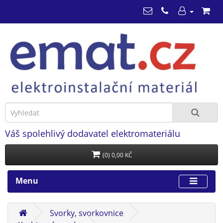
Váš spolehlivý dodavatel elektromateriálu
(0) 0,00 KČ
Menu
Svorky, svorkovnice