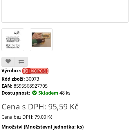
Výrobce:
Kód zboží:
30073
EAN:
8595568927705
Dostupnost:
Skladem
48 ks
Cena s DPH: 95,59 Kč
Cena bez DPH: 79,00 Kč
Množství (Množstevní jednotka: ks)