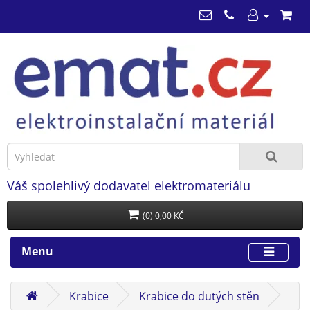
Váš spolehlivý dodavatel elektromateriálu
(0) 0,00 KČ
Menu
Krabice
Krabice do dutých stěn