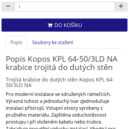
DO KOŠÍKU
Popis
Soubory ke stažení
Popis Kopos KPL 64-50/3LD NA
krabice trojitá do dutých stěn
Trojitá krabice do dutých stěn Kopos KPL 64-
50/3LD NA
Pro moderní instalace ve sdružených rámečcích.
Výrazná tuhost a jednoduchý tvar zjednodušuje
instalaci přístrojů. Vstupní otvory vyrobeny z
pružného materiálu. Zajištěna vzduchotěsnost
prostupu i při vloženém kabelu nebo trubce.
Zabraňuje proudění vzduchu instalací. Vhodná pro