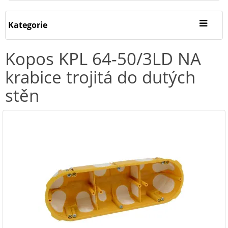
Kategorie
Kopos KPL 64-50/3LD NA
krabice trojitá do dutých
stěn