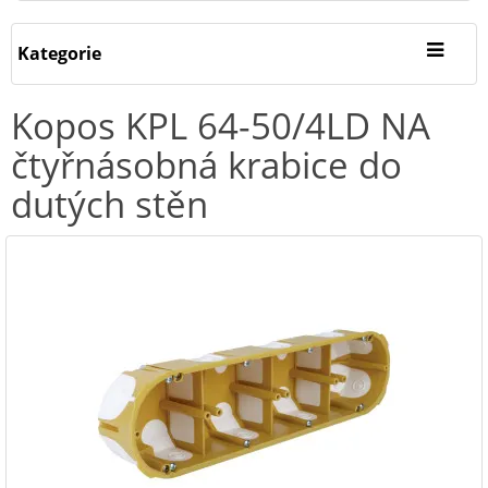
Kategorie
Kopos KPL 64-50/4LD NA
čtyřnásobná krabice do
dutých stěn