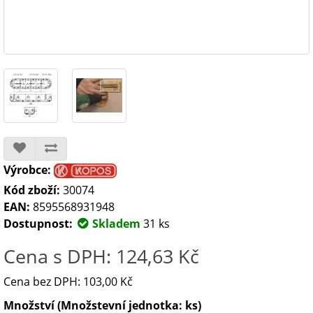
Výrobce:
Kód zboží:
30074
EAN:
8595568931948
Dostupnost:
Skladem
31 ks
Cena s DPH: 124,63 Kč
Cena bez DPH: 103,00 Kč
Množství (Množstevní jednotka: ks)