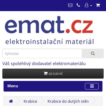
Váš spolehlivý dodavatel elektromateriálu
(0) 0,00 KČ
Menu
Krabice
Krabice do dutých stěn