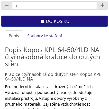
DO KOŠÍKU
Popis
Soubory ke stažení
Popis Kopos KPL 64-50/4LD NA
čtyřnásobná krabice do dutých
stěn
Krabice čtyřnásobná do dutých stěn Kopos KPL
64-50/4LD NA
Pro moderní instalace ve sdružených rámečcích.
Výrazná tuhost a jednoduchý tvar zjednodušuje
instalaci přístrojů. Vstupní otvory vyrobeny z
pružného materiálu. Zajištěna vzduchotěsnost