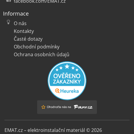
facebook.com/EMAT.cz
Informace
O nás
Kontakty
Časté dotazy
Obchodní podmínky
Ochrana osobních údajů
EMAT.cz – elektroinstalační materiál © 2026