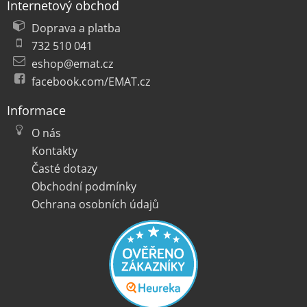
Internetový obchod
Doprava a platba
732 510 041
eshop@emat.cz
facebook.com/EMAT.cz
Informace
O nás
Kontakty
Časté dotazy
Obchodní podmínky
Ochrana osobních údajů