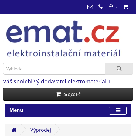
Váš spolehlivý dodavatel elektromateriálu
(0) 0,00 KČ
Menu
Výprodej