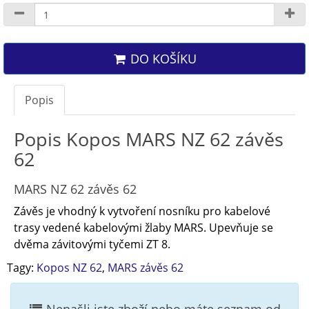
DO KOŠÍKU
Popis
Popis Kopos MARS NZ 62 závěs
62
MARS NZ 62 závěs 62
Závěs je vhodný k vytvoření nosníku pro kabelové
trasy vedené kabelovými žlaby MARS. Upevňuje se
dvěma závitovými tyčemi ZT 8.
Tagy:
Kopos NZ 62
,
MARS závěs 62