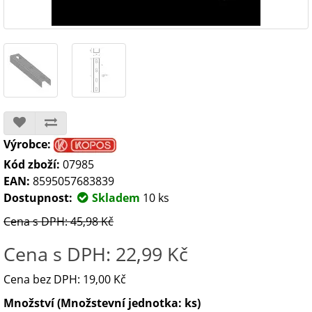
Výrobce:
Kód zboží:
07985
EAN:
8595057683839
Dostupnost:
Skladem
10 ks
Cena s DPH: 45,98 Kč
Cena s DPH: 22,99 Kč
Cena bez DPH: 19,00 Kč
Množství (Množstevní jednotka: ks)