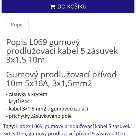
DO KOŠÍKU
Popis
Popis L069 gumový
prodlužovací kabel 5 zásuvek
3x1,5 10m
Gumový prodlužovací přívod
10m 5x16A, 3x1,5mm2
- zásuvky s krytem
- krytí IP44
- kabel 3×1,5mm2 s gumovou izolací
- příchytky zásuvkového pole
Tagy:
Hadex L069
,
gumový prodlužovací kabel 5 zásuvek
3x1.5 10m
,
gumový prodlužovcí přívod 5 zásuvek 10m