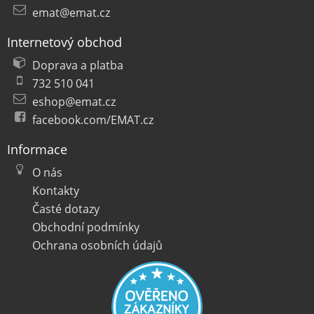
emat@emat.cz
Internetový obchod
Doprava a platba
732 510 041
eshop@emat.cz
facebook.com/EMAT.cz
Informace
O nás
Kontakty
Časté dotazy
Obchodní podmínky
Ochrana osobních údajů