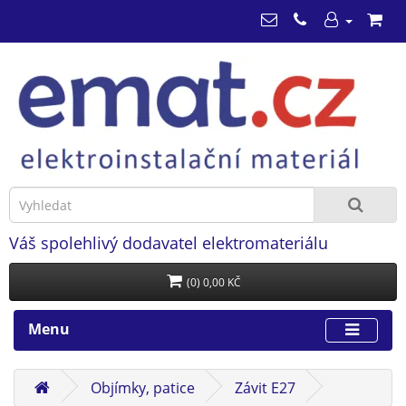
Váš spolehlivý dodavatel elektromateriálu
(0) 0,00 KČ
Menu
Objímky, patice
Závit E27