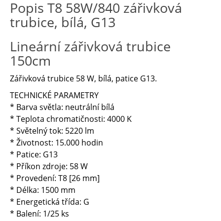
Popis T8 58W/840 zářivková
trubice, bílá, G13
Lineární zářivková trubice
150cm
Zářivková trubice 58 W, bílá, patice G13.
TECHNICKÉ PARAMETRY
* Barva světla: neutrální bílá
* Teplota chromatičnosti: 4000 K
* Světelný tok: 5220 lm
* Životnost: 15.000 hodin
* Patice: G13
* Příkon zdroje: 58 W
* Provedení: T8 [26 mm]
* Délka: 1500 mm
* Energetická třída: G
* Balení: 1/25 ks