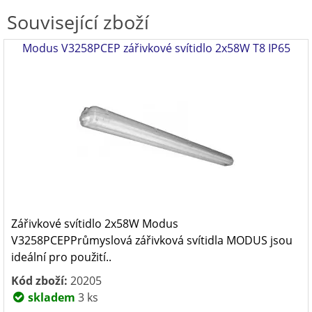
Související zboží
Modus V3258PCEP zářivkové svítidlo 2x58W T8 IP65
Zářivkové svítidlo 2x58W Modus
V3258PCEPPrůmyslová zářivková svítidla MODUS jsou
ideální pro použití..
Kód zboží:
20205
skladem
3 ks