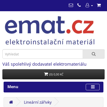
Váš spolehlivý dodavatel elektromateriálu
(0) 0,00 KČ
Menu
Lineární zářivky