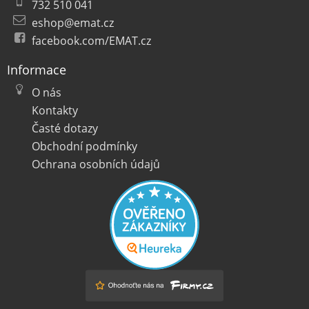
732 510 041
eshop@emat.cz
facebook.com/EMAT.cz
Informace
O nás
Kontakty
Časté dotazy
Obchodní podmínky
Ochrana osobních údajů