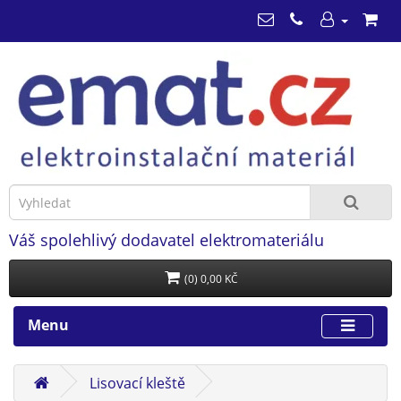
Váš spolehlivý dodavatel elektromateriálu
(0) 0,00 KČ
Menu
Lisovací kleště