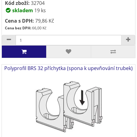
Kód zboží:
32704
skladem
19 ks
Cena s DPH:
79,86 Kč
Cena bez DPH:
66,00 Kč
Polyprofil BRS 32 příchytka (spona k upevňování trubek)