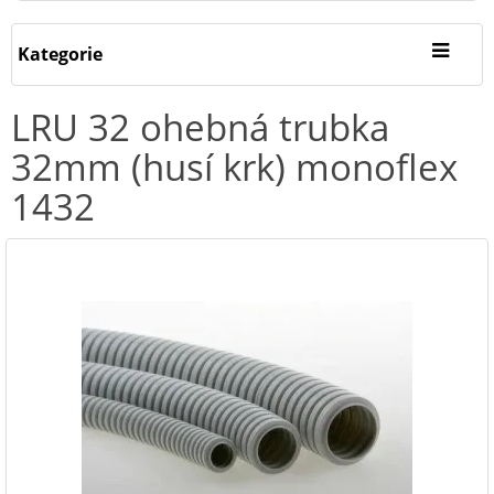
Kategorie
LRU 32 ohebná trubka
32mm (husí krk) monoflex
1432