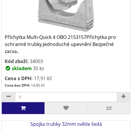
Příchytka Multi-Quick 4 OBO 2153157Příchytka pro
ochranné trubky.Jednoduché upevnění Bezpečné
zacva..
Kód zboží:
34003
skladem
35 ks
Cena s DPH:
17,91 Kč
Cena bez DPH:
14,80 Kč
Spojka trubky 32mm světle šedá