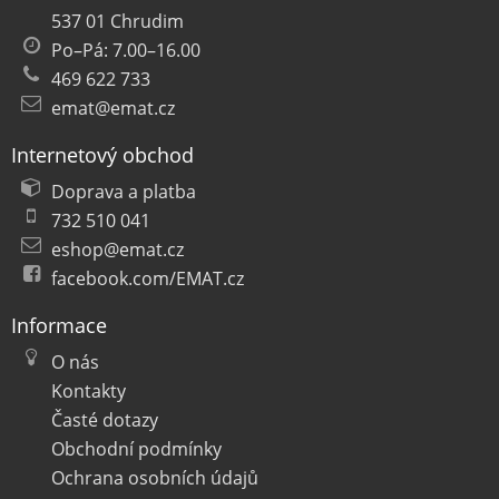
537 01 Chrudim
Po–Pá: 7.00–16.00
469 622 733
emat@emat.cz
Internetový obchod
Doprava a platba
732 510 041
eshop@emat.cz
facebook.com/EMAT.cz
Informace
O nás
Kontakty
Časté dotazy
Obchodní podmínky
Ochrana osobních údajů