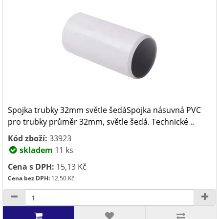
Spojka trubky 32mm světle šedáSpojka násuvná PVC
pro trubky průměr 32mm, světle šedá. Technické ..
Kód zboží:
33923
skladem
11 ks
Cena s DPH:
15,13 Kč
Cena bez DPH:
12,50 Kč