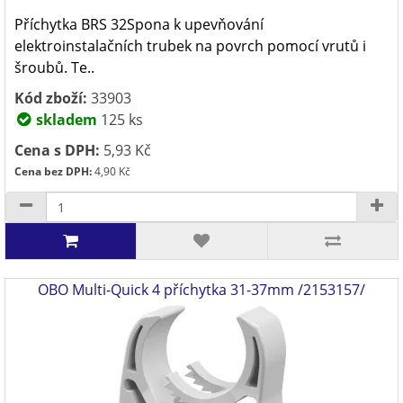
Příchytka BRS 32Spona k upevňování
elektroinstalačních trubek na povrch pomocí vrutů i
šroubů. Te..
Kód zboží:
33903
skladem
125 ks
Cena s DPH:
5,93 Kč
Cena bez DPH:
4,90 Kč
OBO Multi-Quick 4 příchytka 31-37mm /2153157/