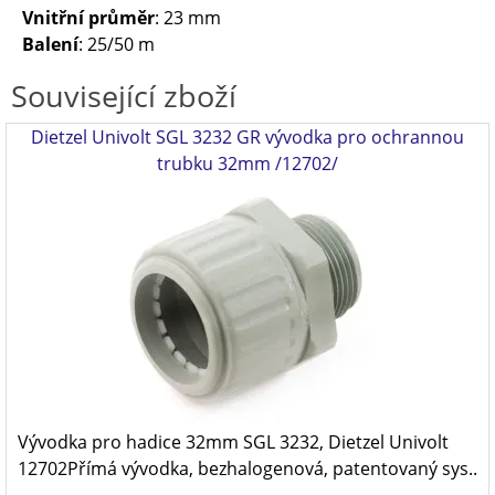
Vnitřní průměr
: 23 mm
Balení
: 25/50 m
Související zboží
Dietzel Univolt SGL 3232 GR vývodka pro ochrannou
trubku 32mm /12702/
Vývodka pro hadice 32mm SGL 3232, Dietzel Univolt
12702Přímá vývodka, bezhalogenová, patentovaný sys..