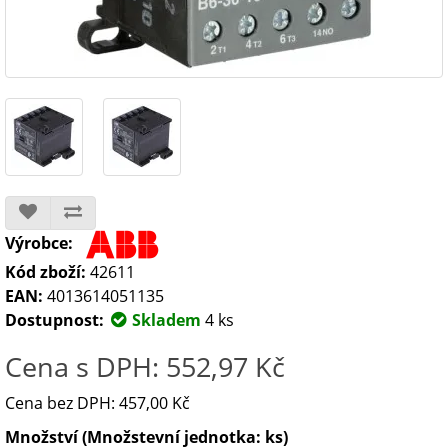
Výrobce:
Kód zboží:
42611
EAN:
4013614051135
Dostupnost:
Skladem
4 ks
Cena s DPH: 552,97 Kč
Cena bez DPH: 457,00 Kč
Množství (Množstevní jednotka: ks)