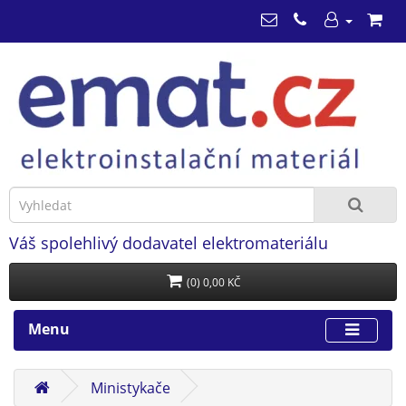
Váš spolehlivý dodavatel elektromateriálu
(0) 0,00 KČ
Menu
Ministykače