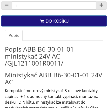
DO KOŠÍKU
Popis
Popis ABB B6-30-01-01
ministykač 24V AC
/GJL1211001R0011/
Ministykač ABB B6-30-01-01 24V
AC
Kompaktní motorový ministykač 3 x silové kontakty
zapínací + 1 x pomocný kontakt vypínací, montáž na
desku i DIN lištu, ministykač lze instalovat do