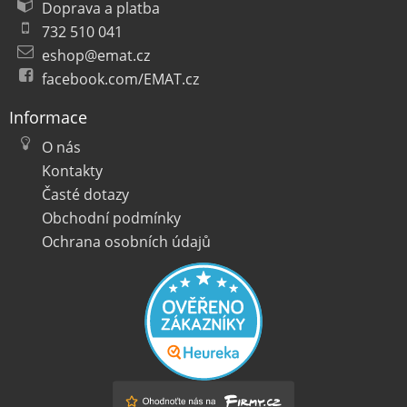
Doprava a platba
732 510 041
eshop@emat.cz
facebook.com/EMAT.cz
Informace
O nás
Kontakty
Časté dotazy
Obchodní podmínky
Ochrana osobních údajů