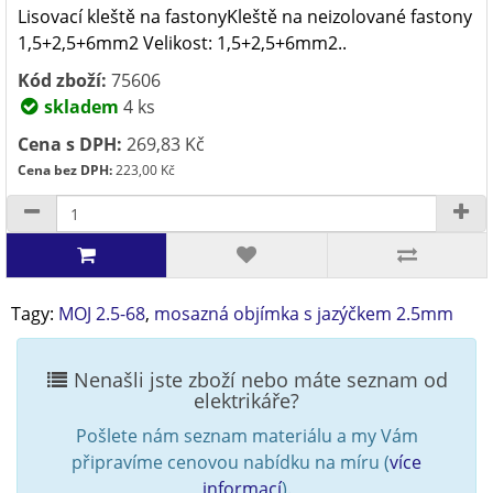
Lisovací kleště na fastonyKleště na neizolované fastony
1,5+2,5+6mm2 Velikost: 1,5+2,5+6mm2..
Kód zboží:
75606
skladem
4 ks
Cena s DPH:
269,83 Kč
Cena bez DPH:
223,00 Kč
Tagy:
MOJ 2.5-68
,
mosazná objímka s jazýčkem 2.5mm
Nenašli jste zboží nebo máte seznam od
elektrikáře?
Pošlete nám seznam materiálu a my Vám
připravíme cenovou nabídku na míru (
více
informací
).