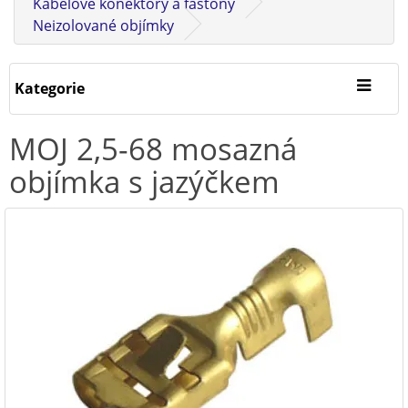
Kabelové konektory a fastony
Neizolované objímky
Kategorie
MOJ 2,5-68 mosazná
objímka s jazýčkem