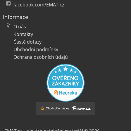
facebook.com/EMAT.cz
Informace
O nás
Kontakty
Časté dotazy
Obchodní podmínky
Ochrana osobních údajů
EMAT.cz – elektroinstalační materiál © 2026