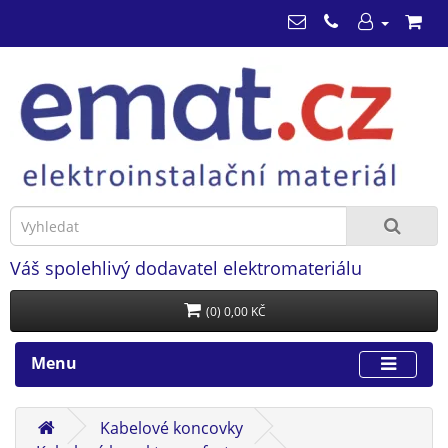
Váš spolehlivý dodavatel elektromateriálu
(0) 0,00 KČ
Menu
Kabelové koncovky