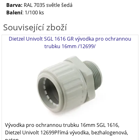
Barva:
RAL 7035 světle šedá
Balení
: 1/100 ks
Související zboží
Dietzel Univolt SGL 1616 GR vývodka pro ochrannou
trubku 16mm /12699/
Vývodka pro ochrannou trubku 16mm SGL 1616,
Dietzel Univolt 12699Přímá vývodka, bezhalogenová,