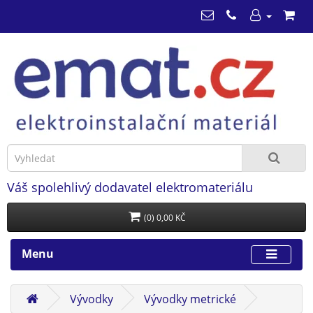
Váš spolehlivý dodavatel elektromateriálu
(0) 0,00 KČ
Menu
Vývodky
Vývodky metrické