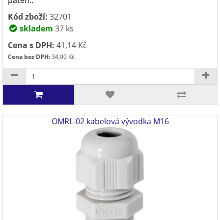
paten..
Kód zboží:
32701
skladem
37 ks
Cena s DPH:
41,14 Kč
Cena bez DPH:
34,00 Kč
OMRL-02 kabelová vývodka M16