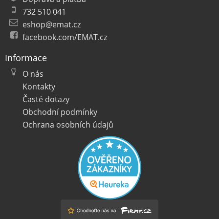
732 510 041
eshop@emat.cz
facebook.com/EMAT.cz
Informace
O nás
Kontakty
Časté dotazy
Obchodní podmínky
Ochrana osobních údajů