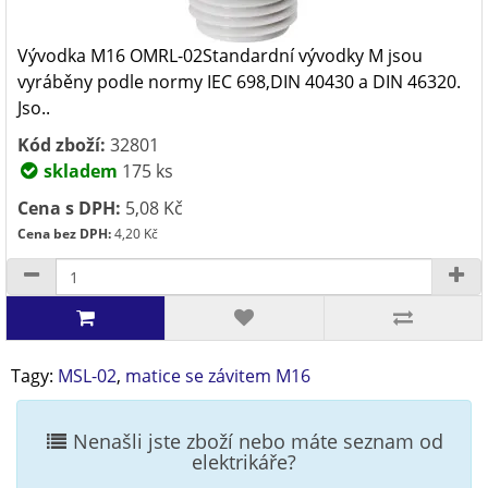
Vývodka M16 OMRL-02Standardní vývodky M jsou
vyráběny podle normy IEC 698,DIN 40430 a DIN 46320.
Jso..
Kód zboží:
32801
skladem
175 ks
Cena s DPH:
5,08 Kč
Cena bez DPH:
4,20 Kč
Tagy:
MSL-02
,
matice se závitem M16
Nenašli jste zboží nebo máte seznam od
elektrikáře?