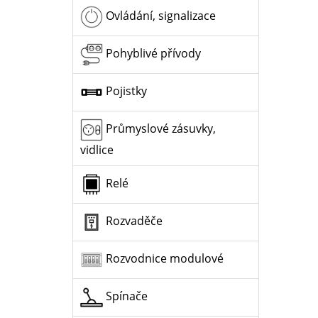
Ovládání, signalizace
Pohyblivé přívody
Pojistky
Průmyslové zásuvky,
vidlice
Relé
Rozvaděče
Rozvodnice modulové
Spínače