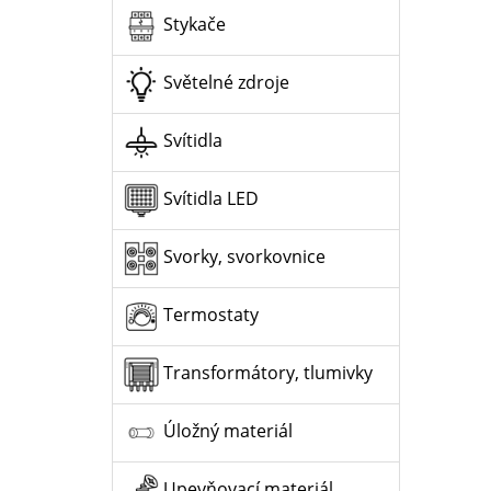
Stykače
Světelné zdroje
Svítidla
Svítidla LED
Svorky, svorkovnice
Termostaty
Transformátory, tlumivky
Úložný materiál
Upevňovací materiál