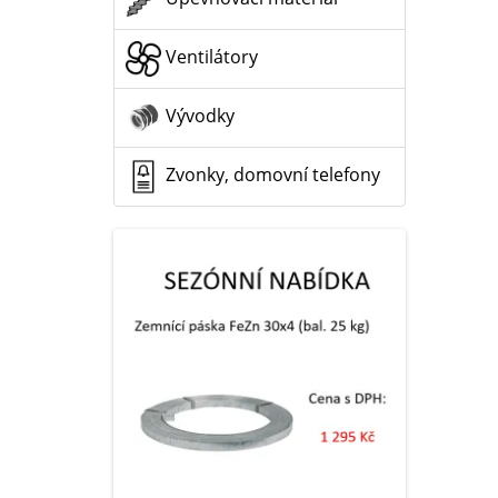
Ventilátory
Vývodky
Zvonky, domovní telefony