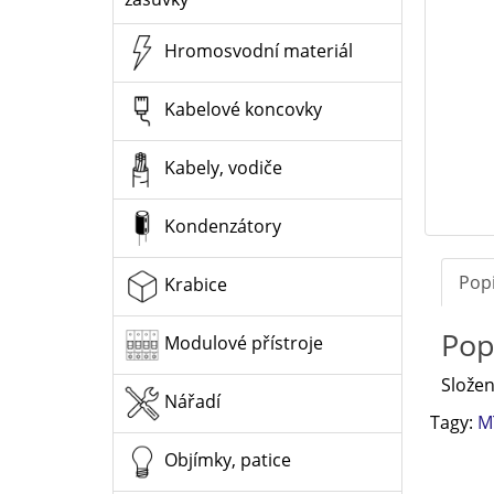
Hromosvodní materiál
Kabelové koncovky
Kabely, vodiče
Kondenzátory
Pop
Krabice
Pop
Modulové přístroje
Složen
Nářadí
Tagy:
M
Objímky, patice