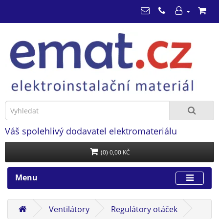
Váš spolehlivý dodavatel elektromateriálu
(0) 0,00 KČ
Menu
Ventilátory
Regulátory otáček