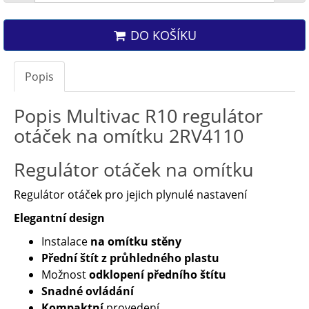
DO KOŠÍKU
Popis
Popis Multivac R10 regulátor
otáček na omítku 2RV4110
Regulátor otáček na omítku
Regulátor otáček pro jejich plynulé nastavení
Elegantní design
Instalace
na omítku stěny
Přední štít z průhledného plastu
Možnost
odklopení předního štítu
Snadné ovládání
Kompaktní
provedení