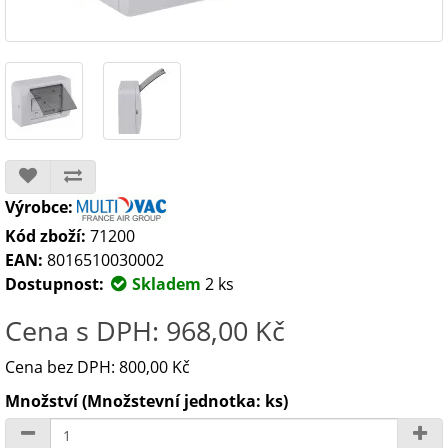
Výrobce:
Kód zboží:
71200
EAN:
8016510030002
Dostupnost:
Skladem
2 ks
Cena s DPH: 968,00 Kč
Cena bez DPH: 800,00 Kč
Množství (Množstevní jednotka: ks)