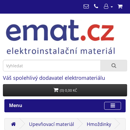
Váš spolehlivý dodavatel elektromateriálu
(0) 0,00 KČ
Menu
Upevňovací materiál
Hmoždinky