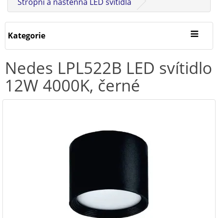
Stropní a nástěnná LED svítidla
Kategorie
Nedes LPL522B LED svítidlo
12W 4000K, černé