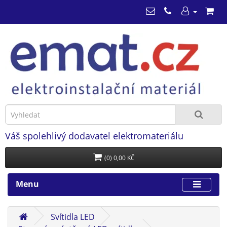
Váš spolehlivý dodavatel elektromateriálu
(0) 0,00 KČ
Menu
Svítidla LED