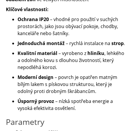
Klíčové vlastnosti:
Ochrana IP20
– vhodné pro použití v suchých
prostorách, jako jsou obývací pokoje, chodby,
kanceláře nebo šatníky.
Jednoduchá montáž
– rychlá instalace na
strop
.
Kvalitní materiál
– vyrobeno z
hliníku
, lehkého
a odolného kovu s dlouhou životností, který
nepodléhá korozi.
Moderní design
– povrch je opatřen matným
bílým lakem s pískovou strukturou, který je
odolný proti drobným škrábancům.
Úsporný provoz
– nízká spotřeba energie a
vysoká efektivita osvětlení.
Parametry