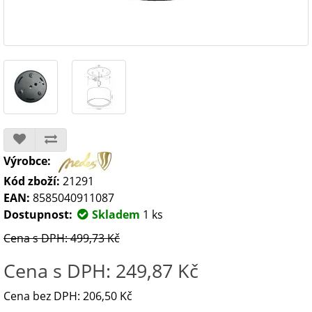
Výrobce:
Kód zboží:
21291
EAN:
8585040911087
Dostupnost:
Skladem
1 ks
Cena s DPH: 499,73 Kč
Cena s DPH: 249,87 Kč
Cena bez DPH: 206,50 Kč