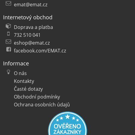
emat@emat.cz
Internetový obchod
Doprava a platba
732 510 041
eshop@emat.cz
facebook.com/EMAT.cz
Informace
O nás
Kontakty
Časté dotazy
Obchodní podmínky
Ochrana osobních údajů