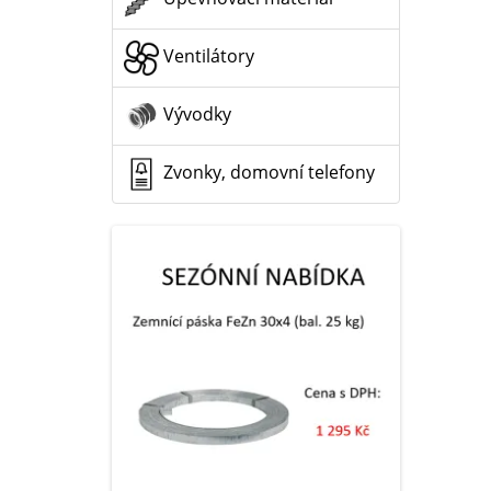
Ventilátory
Vývodky
Zvonky, domovní telefony