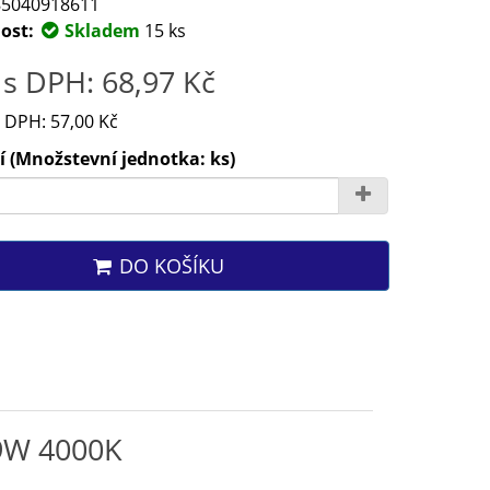
5040918611
ost:
Skladem
15 ks
s DPH: 68,97 Kč
 DPH: 57,00 Kč
 (Množstevní jednotka: ks)
DO KOŠÍKU
,9W 4000K