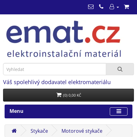
Váš spolehlivý dodavatel elektromateriálu
(0) 0,00 KČ
Menu
Stykače
Motorové stykače