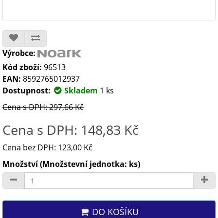
Výrobce:
Kód zboží:
96513
EAN:
8592765012937
Dostupnost:
Skladem
1 ks
Cena s DPH: 297,66 Kč
Cena s DPH: 148,83 Kč
Cena bez DPH: 123,00 Kč
Množství (Množstevní jednotka: ks)
DO KOŠÍKU