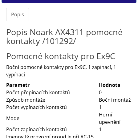
Popis
Popis Noark AX4311 pomocné
kontakty /101292/
Pomocné kontakty pro Ex9C
Boční pomocné kontakty pro Ex9C, 1 zapínací, 1
vypínací
Parametr
Hodnota
Počet přepínacích kontaktů
0
Způsob montáže
Boční montáž
Počet vypínacích kontaktů
1
Horní
Model
upevnění
Počet zapínacích kontaktů
1
Jmenovitý provozní proud Ie při AC-15,