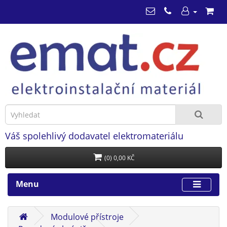
Váš spolehlivý dodavatel elektromateriálu
(0) 0,00 KČ
Menu
Modulové přístroje