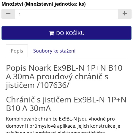
Množství (Množstevní jednotka: ks)
DO KOŠÍKU
Popis
Soubory ke stažení
Popis Noark Ex9BL-N 1P+N B10
A 30mA proudový chránič s
jističem /107636/
Chránič s jističem Ex9BL-N 1P+N
B10 A 30mA
Kombinované chrániče Ex9BL-N jsou vhodné pro
domovní i průmyslové aplikace. Jejich konstrukce je