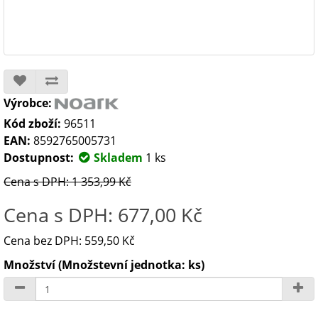
Výrobce:
Kód zboží:
96511
EAN:
8592765005731
Dostupnost:
Skladem
1 ks
Cena s DPH: 1 353,99 Kč
Cena s DPH: 677,00 Kč
Cena bez DPH: 559,50 Kč
Množství (Množstevní jednotka: ks)