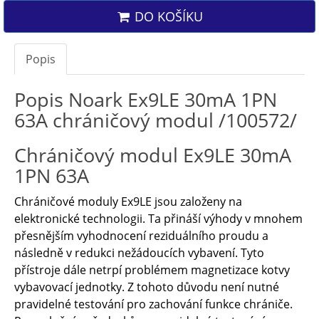
DO KOŠÍKU
Popis
Popis Noark Ex9LE 30mA 1PN
63A chráničový modul /100572/
Chráničový modul Ex9LE 30mA
1PN 63A
Chráničové moduly Ex9LE jsou založeny na
elektronické technologii. Ta přináší výhody v mnohem
přesnějším vyhodnocení reziduálního proudu a
následně v redukci nežádoucích vybavení. Tyto
přístroje dále netrpí problémem magnetizace kotvy
vybavovací jednotky. Z tohoto důvodu není nutné
pravidelné testování pro zachování funkce chrániče.