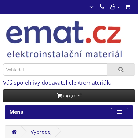
Váš spolehlivý dodavatel elektromateriálu
(0) 0,00 KČ
Menu
Výprodej