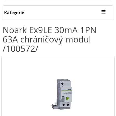
Kategorie
Noark Ex9LE 30mA 1PN
63A chráničový modul
/100572/