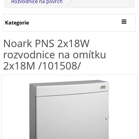
Rozvodnice na povrch
Kategorie
Noark PNS 2x18W
rozvodnice na omítku
2x18M /101508/