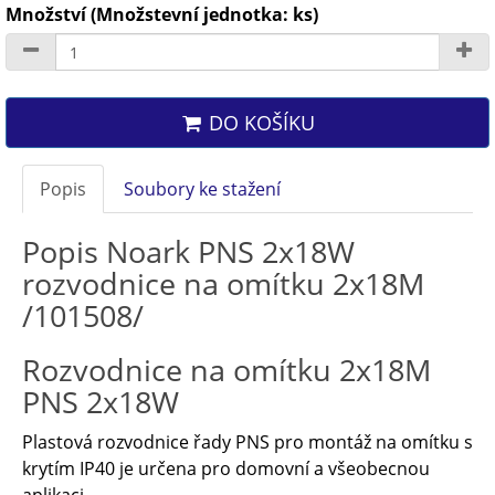
Množství (Množstevní jednotka: ks)
DO KOŠÍKU
Popis
Soubory ke stažení
Popis Noark PNS 2x18W
rozvodnice na omítku 2x18M
/101508/
Rozvodnice na omítku 2x18M
PNS 2x18W
Plastová rozvodnice řady PNS pro montáž na omítku s
krytím IP40 je určena pro domovní a všeobecnou