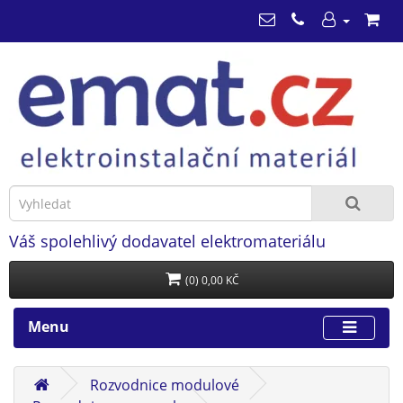
Váš spolehlivý dodavatel elektromateriálu
(0) 0,00 KČ
Menu
Rozvodnice modulové