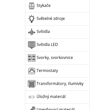
Stykače
Světelné zdroje
Svítidla
Svítidla LED
Svorky, svorkovnice
Termostaty
Transformátory, tlumivky
Úložný materiál
Upevňovací materiál