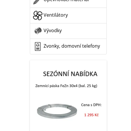
Ventilátory
Vývodky
Zvonky, domovní telefony