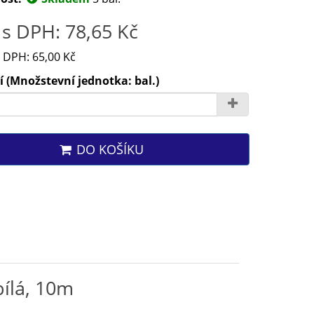
s DPH: 78,65 Kč
 DPH: 65,00 Kč
 (Množstevní jednotka: bal.)
DO KOŠÍKU
ílá, 10m