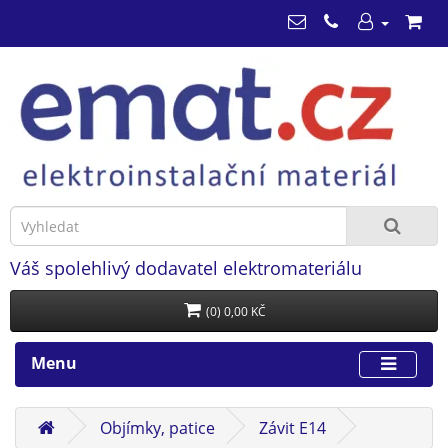
Váš spolehlivý dodavatel elektromateriálu
(0) 0,00 KČ
Menu
Objímky, patice
Závit E14