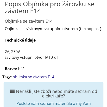
Popis Objímka pro žárovku se
závitem E14
Objímka se závitem E14
Objímka se závitovým vstupním otvorem (termoplast).
Technické údaje
2A, 250V
závitový vstupní otvor M10 x 1
Barva:
bílá
Tagy:
objímka se závitem E14
Nenašli jste zboží nebo máte seznam od
elektrikáře?
Pošlete nám seznam materiálu a my Vám