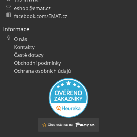
732 510 041
eshop@emat.cz
facebook.com/EMAT.cz
Informace
O nás
Kontakty
Časté dotazy
Obchodní podmínky
Ochrana osobních údajů