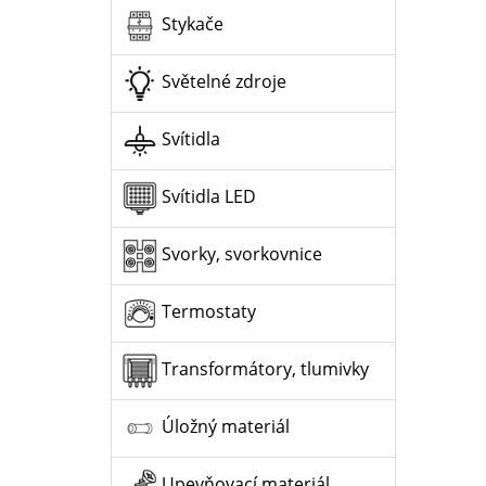
Stykače
Světelné zdroje
Svítidla
Svítidla LED
Svorky, svorkovnice
Termostaty
Transformátory, tlumivky
Úložný materiál
Upevňovací materiál