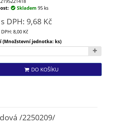
2195221418
ost:
Skladem
95 ks
s DPH: 9,68 Kč
 DPH: 8,00 Kč
 (Množstevní jednotka: ks)
DO KOŠÍKU
adová /2250209/