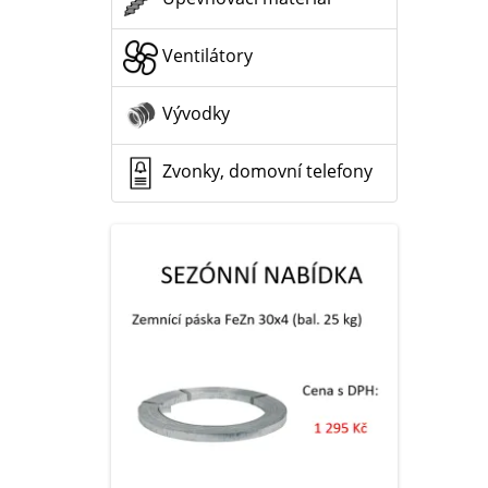
Ventilátory
Vývodky
Zvonky, domovní telefony