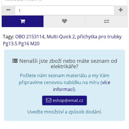
Tagy:
OBO 2153114
,
Multi-Quick 2
,
příchytka pro trubky
Pg13.5 Pg16 M20
Nenašli jste zboží nebo máte seznam od
elektrikáře?
Pošlete nám seznam materiálu a my Vám
připravíme cenovou nabídku na míru (
více
informací
).
eshop@emat.cz
Uveďte množství a způsob dodání.