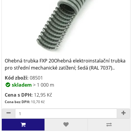
Ohebná trubka FXP 20Ohebná elektroinstalační trubka
pro střední mechanické zatížení; šedá (RAL 7037)..
Kód zboží:
08501
skladem
> 1 000 m
Cena s DPH:
12,95 Kč
Cena bez DPH:
10,70 Kč