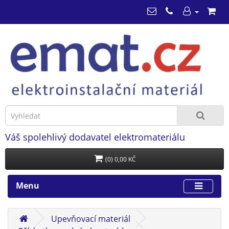
Váš spolehlivý dodavatel elektromateriálu
(0) 0,00 KČ
Menu
Upevňovací materiál