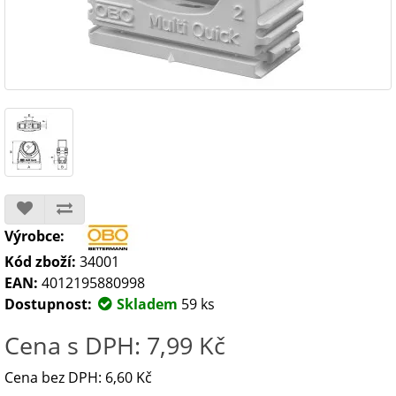
Výrobce:
Kód zboží:
34001
EAN:
4012195880998
Dostupnost:
Skladem
59 ks
Cena s DPH: 7,99 Kč
Cena bez DPH: 6,60 Kč