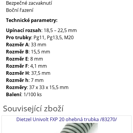
Bezpečné zacvaknutí
Boční řazení
Technické parametry:
Upínací rozsah
: 18,5 – 22,5 mm
Pro trubky
: Pg11, Pg13,5, M20
Rozměr A
: 33 mm
Rozměr B
: 15,5 mm
Rozměr E
: 8 mm
Rozměr F
: 4,1 mm
Rozměr H
: 37,5 mm
Rozměr h
: 7 mm
Rozměry
: 37 x 33 x 15,5 mm
Balení
: 1/100 ks
Související zboží
Dietzel Univolt FXP 20 ohebná trubka /83270/