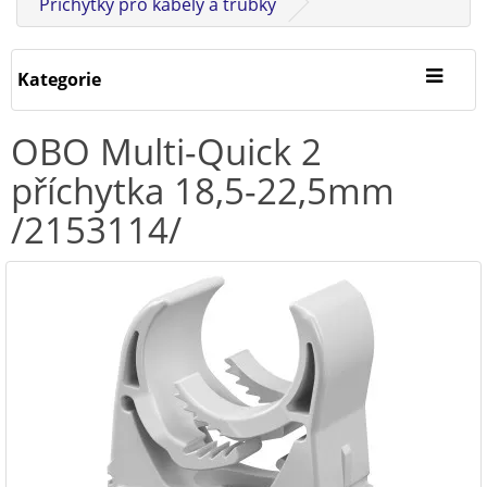
Příchytky pro kabely a trubky
Kategorie
OBO Multi-Quick 2
příchytka 18,5-22,5mm
/2153114/