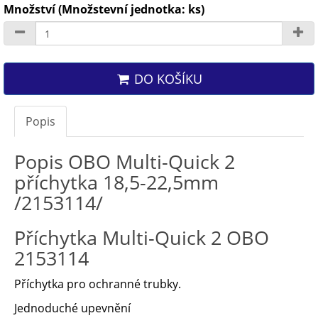
Množství (Množstevní jednotka: ks)
DO KOŠÍKU
Popis
Popis OBO Multi-Quick 2
příchytka 18,5-22,5mm
/2153114/
Příchytka Multi-Quick 2 OBO
2153114
Příchytka pro ochranné trubky.
Jednoduché upevnění