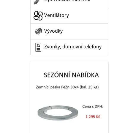
Ventilátory
Vývodky
Zvonky, domovní telefony