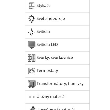
Stykače
Světelné zdroje
Svítidla
Svítidla LED
Svorky, svorkovnice
Termostaty
Transformátory, tlumivky
Úložný materiál
Upevňovací materiál