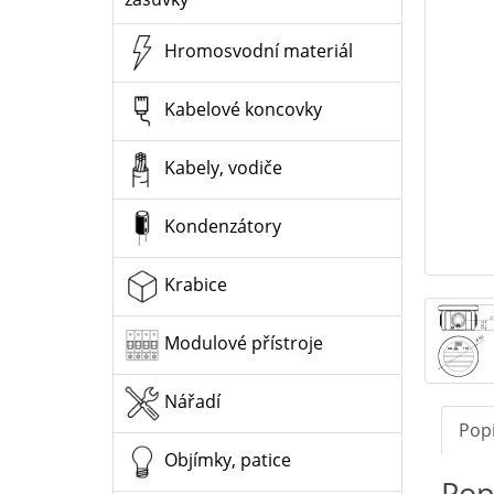
Hromosvodní materiál
Kabelové koncovky
Kabely, vodiče
Kondenzátory
Krabice
Modulové přístroje
Nářadí
Pop
Objímky, patice
Pop