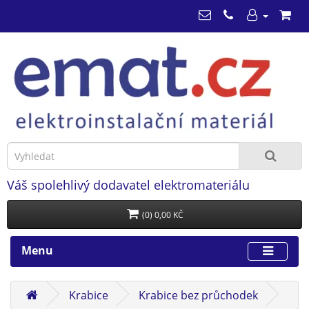
Váš spolehlivý dodavatel elektromateriálu
(0) 0,00 KČ
Menu
Krabice
Krabice bez průchodek