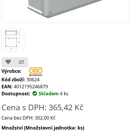
Výrobce:
Kód zboží:
30624
EAN:
4012195246879
Dostupnost:
Skladem
4 ks
Cena s DPH: 365,42 Kč
Cena bez DPH: 302,00 Kč
Množství (Množstevní jednotka: ks)