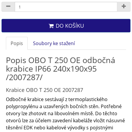
DO KOŠÍKU
Popis
Soubory ke stažení
Popis OBO T 250 OE odbočná
krabice IP66 240x190x95
/2007287/
Krabice OBO T 250 OE 2007287
Odbočné krabice sestávají z termoplastického
polypropylénu a uzavřených bočních stěn. Potřebné
otvory lze zhotovit na libovolném místě. Do těchto
otvorů lze za účelem zavedení kabeláže vložit násuvné
těsnění EDK nebo kabelové vývodky s pojistnými