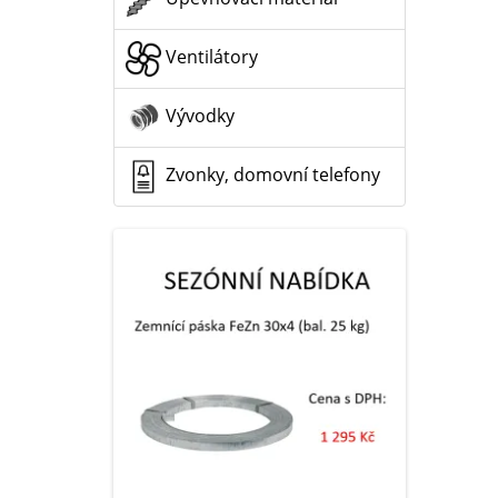
Ventilátory
Vývodky
Zvonky, domovní telefony