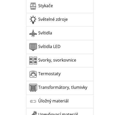
Stykače
Světelné zdroje
Svítidla
Svítidla LED
Svorky, svorkovnice
Termostaty
Transformátory, tlumivky
Úložný materiál
Upevňovací materiál