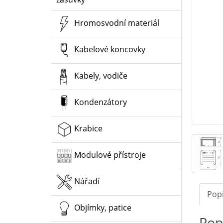
Hromosvodní materiál
Kabelové koncovky
Kabely, vodiče
Kondenzátory
Krabice
Modulové přístroje
Nářadí
Pop
Objímky, patice
Pop