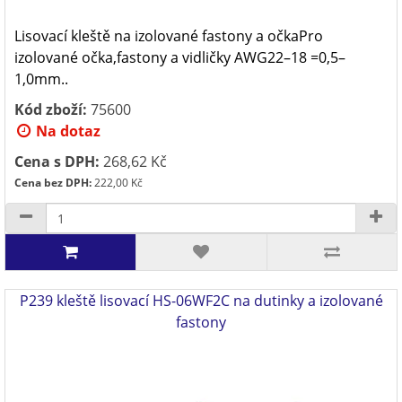
Lisovací kleště na izolované fastony a očkaPro
izolované očka,fastony a vidličky AWG22–18 =0,5–
1,0mm..
Kód zboží:
75600
Na dotaz
Cena s DPH:
268,62 Kč
Cena bez DPH:
222,00 Kč
P239 kleště lisovací HS-06WF2C na dutinky a izolované
fastony