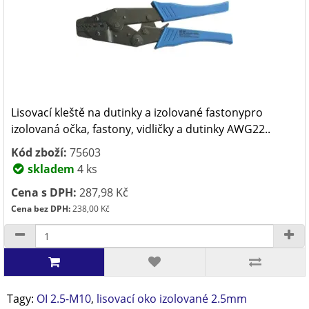
Lisovací kleště na dutinky a izolované fastonypro
izolovaná očka, fastony, vi­dličky a dutinky AWG22..
Kód zboží:
75603
skladem
4 ks
Cena s DPH:
287,98 Kč
Cena bez DPH:
238,00 Kč
Tagy:
OI 2.5-M10
,
lisovací oko izolované 2.5mm