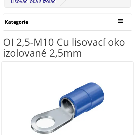
Lisovací oka s izolací
Kategorie
OI 2,5-M10 Cu lisovací oko
izolované 2,5mm