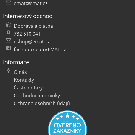
emat@emat.cz
Internetový obchod
Doprava a platba
732 510 041
eshop@emat.cz
facebook.com/EMAT.cz
Informace
O nás
Kontakty
Časté dotazy
Obchodní podmínky
Ochrana osobních údajů