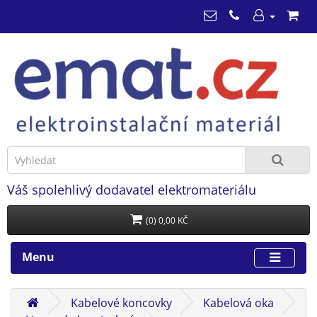
Váš spolehlivý dodavatel elektromateriálu
(0) 0,00 KČ
Menu
Kabelové koncovky
Kabelová oka