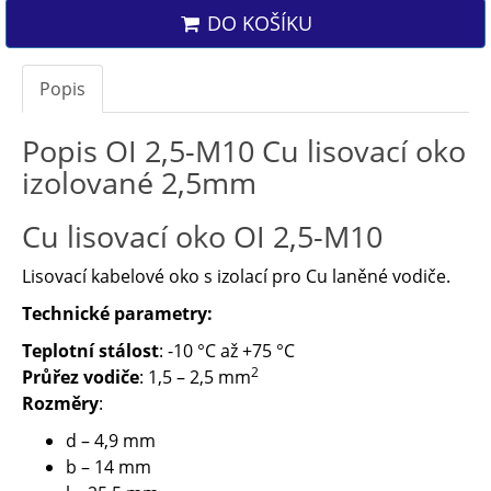
DO KOŠÍKU
Popis
Popis OI 2,5-M10 Cu lisovací oko
izolované 2,5mm
Cu lisovací oko OI 2,5-M10
Lisovací kabelové oko s izolací pro Cu laněné vodiče.
Technické parametry:
Teplotní stálost
: -10 °C až +75 °C
2
Průřez vodiče
: 1,5 – 2,5 mm
Rozměry
:
d – 4,9 mm
b – 14 mm