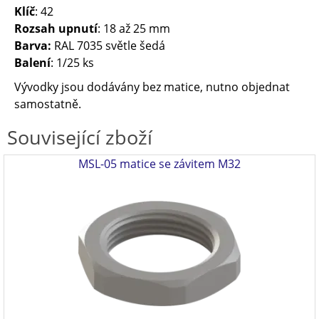
Klíč
: 42
Rozsah upnutí
: 18 až 25 mm
Barva:
RAL 7035 světle šedá
Balení
: 1/25 ks
Vývodky jsou dodávány bez matice, nutno objednat
samostatně.
Související zboží
MSL-05 matice se závitem M32