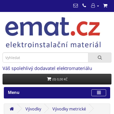
Váš spolehlivý dodavatel elektromateriálu
(0) 0,00 KČ
Menu
Vývodky
Vývodky metrické