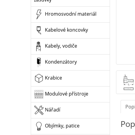
Hromosvodní materiál
Kabelové koncovky
Kabely, vodiče
Kondenzátory
Krabice
Modulové přístroje
Pop
Nářadí
Pop
Objímky, patice