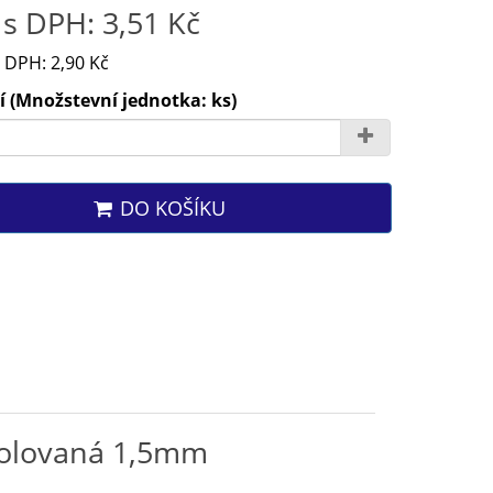
s DPH: 3,51 Kč
 DPH: 2,90 Kč
 (Množstevní jednotka: ks)
DO KOŠÍKU
izolovaná 1,5mm