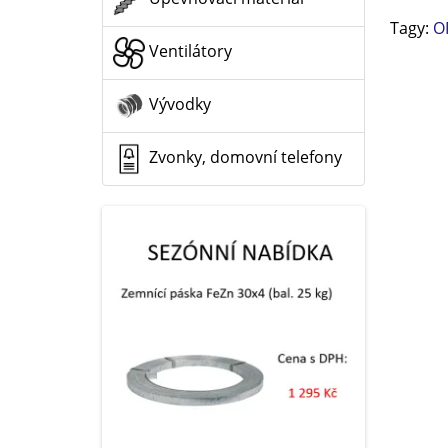
Tagy:
O
Ventilátory
Vývodky
Zvonky, domovní telefony