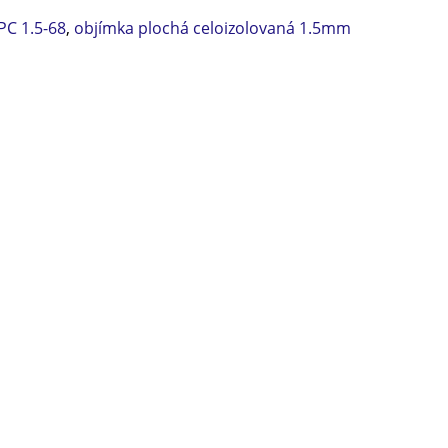
PC 1.5-68
,
objímka plochá celoizolovaná 1.5mm