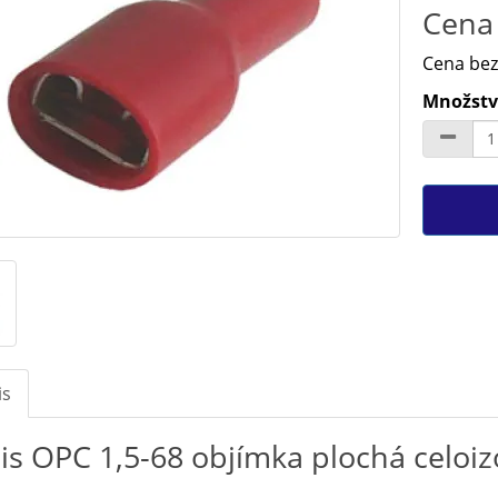
Cena 
Cena bez
Množství
is
is OPC 1,5-68 objímka plochá celo