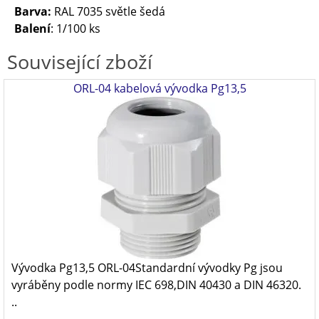
Barva:
RAL 7035 světle šedá
Balení
: 1/100 ks
Související zboží
ORL-04 kabelová vývodka Pg13,5
Vývodka Pg13,5 ORL-04Standardní vývodky Pg jsou
vyráběny podle normy IEC 698,DIN 40430 a DIN 46320.
..