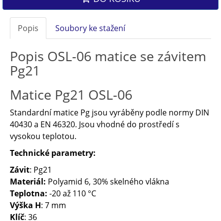
Popis
Soubory ke stažení
Popis OSL-06 matice se závitem
Pg21
Matice Pg21 OSL-06
Standardní matice Pg jsou vyráběny podle normy DIN
40430 a EN 46320. Jsou vhodné do prostředí s
vysokou teplotou.
Technické parametry:
Závit
: Pg21
Materiál:
Polyamid 6, 30% skelného vlákna
Teplotna:
-20 až 110 °C
Výška H
: 7 mm
Klíč
: 36