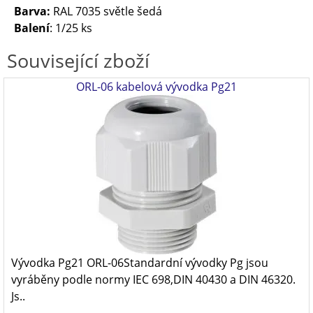
Barva:
RAL 7035 světle šedá
Balení
: 1/25 ks
Související zboží
ORL-06 kabelová vývodka Pg21
Vývodka Pg21 ORL-06Standardní vývodky Pg jsou
vyráběny podle normy IEC 698,DIN 40430 a DIN 46320.
Js..