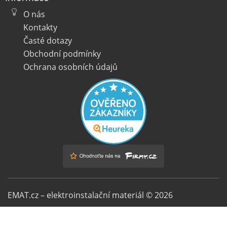
O nás
Kontakty
Časté dotazy
Obchodní podmínky
Ochrana osobních údajů
EMAT.cz – elektroinstalační materiál © 2026