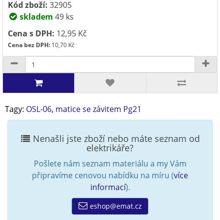
Kód zboží:
32905
skladem
49 ks
Cena s DPH:
12,95 Kč
Cena bez DPH:
10,70 Kč
Tagy:
OSL-06
,
matice se závitem Pg21
Nenašli jste zboží nebo máte seznam od
elektrikáře?
Pošlete nám seznam materiálu a my Vám
připravíme cenovou nabídku na míru (
více
informací
).
eshop@emat.cz