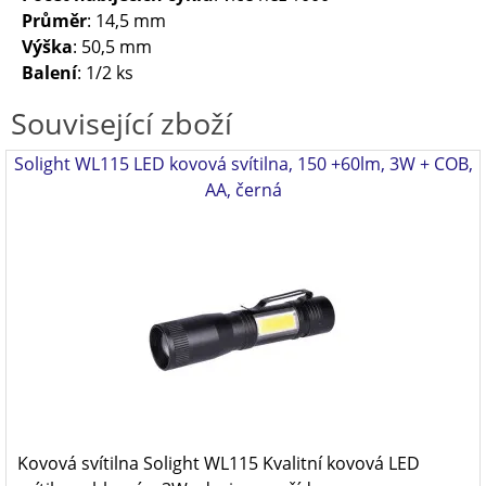
Průměr
: 14,5 mm
Výška
: 50,5 mm
Balení
: 1/2 ks
Související zboží
Solight WL115 LED kovová svítilna, 150 +60lm, 3W + COB,
AA, černá
Kovová svítilna Solight WL115 Kvalitní kovová LED