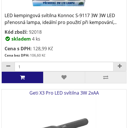
LED kempingová svítilna Konnoc S-9117 3W 3W LED
přenosná lampa, ideální pro použití při kempování,..
Kód zboží:
92018
skladem
4 ks
Cena s DPH:
128,99 Kč
Cena bez DPH:
106,60 Kč
Geti X3 Pro LED svítilna 3W 2xAA