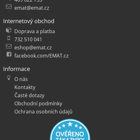
emat@emat.cz
Internetový obchod
Doprava a platba
732 510 041
eshop@emat.cz
facebook.com/EMAT.cz
Informace
O nás
Kontakty
Časté dotazy
Obchodní podmínky
Ochrana osobních údajů