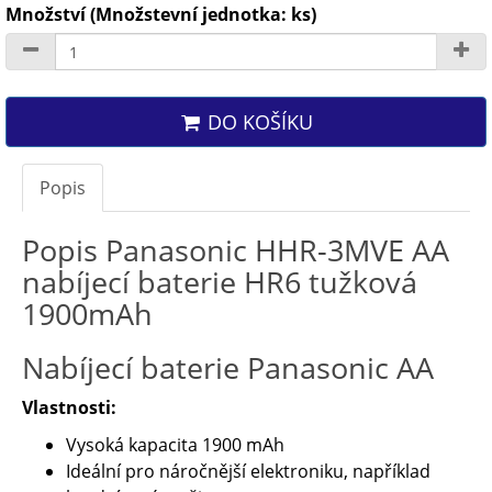
Množství (Množstevní jednotka: ks)
DO KOŠÍKU
Popis
Popis Panasonic HHR-3MVE AA
nabíjecí baterie HR6 tužková
1900mAh
Nabíjecí baterie Panasonic AA
Vlastnosti:
Vysoká kapacita 1900 mAh
Ideální pro náročnější elektroniku, například