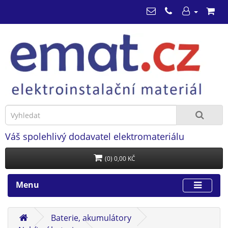
Váš spolehlivý dodavatel elektromateriálu
(0) 0,00 KČ
Menu
Baterie, akumulátory