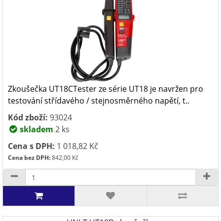
Zkoušečka UT18CTester ze série UT18 je navržen pro
testování střídavého / stejnosměrného napětí, t..
Kód zboží:
93024
skladem
2 ks
Cena s DPH:
1 018,82 Kč
Cena bez DPH:
842,00 Kč