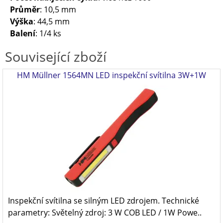
Průměr
: 10,5 mm
Výška
: 44,5 mm
Balení
: 1/4 ks
Související zboží
HM Müllner 1564MN LED inspekční svítilna 3W+1W
Inspekční svítilna se silným LED zdrojem. Technické
parametry: Světelný zdroj: 3 W COB LED / 1W Powe..