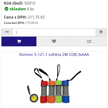
Kód zboží:
92010
skladem
6 ks
Cena s DPH:
211,75 Kč
Cena bez DPH:
175,00 Kč
Konnoc S-121-1 svítilna 2W COB 3xAAA