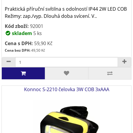
Praktická příruční svítilna s odolností IP44 2W LED COB
Režimy: zap./vyp. Dlouhá doba svícení. V..
Kód zboží:
92001
skladem
5 ks
Cena s DPH:
59,90 Kč
Cena bez DPH:
49,50 Kč
Konnoc S-2210 čelovka 3W COB 3xAAA