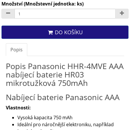
Množství (Množstevní jednotka: ks)
DO KOŠÍKU
Popis
Popis Panasonic HHR-4MVE AAA
nabíjecí baterie HR03
mikrotužková 750mAh
Nabíjecí baterie Panasonic AAA
Vlastnosti:
Vysoká kapacita 750 mAh
Ideální pro náročnější elektroniku, například