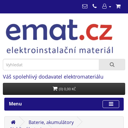
Váš spolehlivý dodavatel elektromateriálu
(0) 0,00 KČ
Menu
Baterie, akumulátory