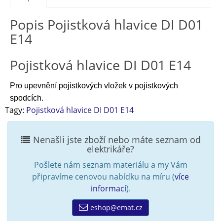
Popis Pojistková hlavice DI D01
E14
Pojistková hlavice DI D01 E14
Pro upevnění pojistkových vložek v pojistkových
spodcích
.
Tagy:
Pojistková hlavice DI D01 E14
Nenašli jste zboží nebo máte seznam od
elektrikáře?
Pošlete nám seznam materiálu a my Vám
připravíme cenovou nabídku na míru (
více
informací
).
eshop@emat.cz