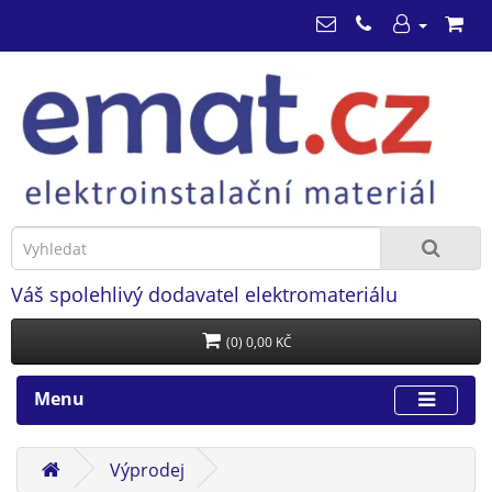
Váš spolehlivý dodavatel elektromateriálu
(0) 0,00 KČ
Menu
Výprodej