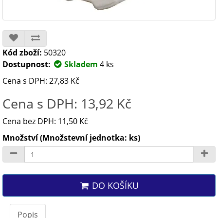
Kód zboží:
50320
Dostupnost:
Skladem
4 ks
Cena s DPH: 27,83 Kč
Cena s DPH: 13,92 Kč
Cena bez DPH: 11,50 Kč
Množství (Množstevní jednotka: ks)
DO KOŠÍKU
Popis