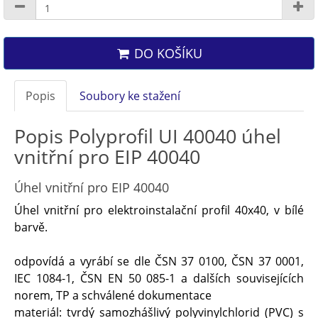
DO KOŠÍKU
Popis
Soubory ke stažení
Popis Polyprofil UI 40040 úhel
vnitřní pro EIP 40040
Úhel vnitřní pro EIP 40040
Úhel vnitřní pro elektroinstalační profil 40x40, v bílé
barvě.
odpovídá a vyrábí se dle ČSN 37 0100, ČSN 37 0001,
IEC 1084-1, ČSN EN 50 085-1 a dalších souvisejících
norem, TP a schválené dokumentace
materiál: tvrdý samozhášlivý polyvinylchlorid (PVC) s