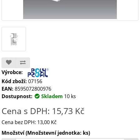
Výrobce:
Kód zboží:
07156
EAN:
8595072800976
Dostupnost:
Skladem
10 ks
Cena s DPH: 15,73 Kč
Cena bez DPH: 13,00 Kč
Množství (Množstevní jednotka: ks)