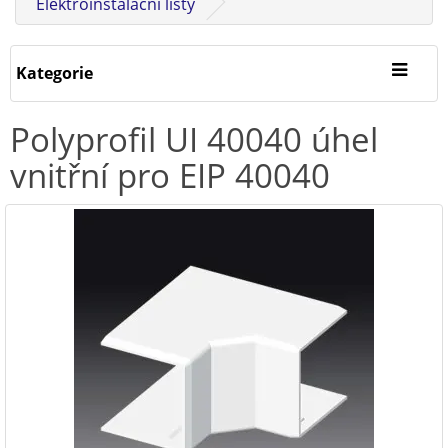
Elektroinstalační lišty
Kategorie
Polyprofil UI 40040 úhel
vnitřní pro EIP 40040