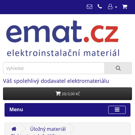
Váš spolehlivý dodavatel elektromateriálu
(0) 0,00 KČ
Menu
Úložný materiál