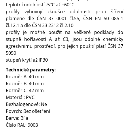
teplotní odolností -5°C až +60°C
profily vyhovují zkoušce odolnosti proti šíření
plamene dle ČSN 37 0001 čl.55, ČSN EN 50 085-1
čl.12.1 a dle ČSN 33 2312 čl.2.10
profily je možné použít na veškeré podklady do
stupně hořlavosti A až C3, jsou odolné chemicky
agresivnímu prostředí, pro jejich použití platí ČSN 37
5050
stupeň krytí až IP30
Technické parametry:
Rozměr A: 40 mm
Rozměr B: 40 mm
Rozměr C: 42 mm
Materiál: PVC
Bezhalogenové: Ne
Povrch: Bez ošetření
Barva: Bílá
Číslo RAL: 9003