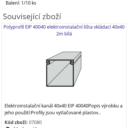
Balení: 1/10 ks
Související zboží
Polyprofil EIP 40040 elektroinstalační lišta vkládací 40x40
2m bílá
Elektroinstalační kanál 40x40 EIP 40040Popis výrobku a
jeho použití:Profily jsou vytlačované plastov..
Kód zboží:
07080